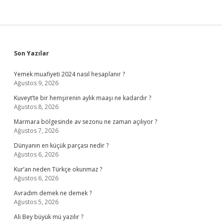
Sidebar
Son Yazılar
Yemek muafiyeti 2024 nasıl hesaplanır ?
Ağustos 9, 2026
Kuveyt’te bir hemşirenin aylık maaşı ne kadardır ?
Ağustos 8, 2026
Marmara bölgesinde av sezonu ne zaman açılıyor ?
Ağustos 7, 2026
Dünyanın en küçük parçası nedir ?
Ağustos 6, 2026
Kur’an neden Türkçe okunmaz ?
Ağustos 6, 2026
Avradım demek ne demek ?
Ağustos 5, 2026
Ali Bey büyük mü yazılır ?