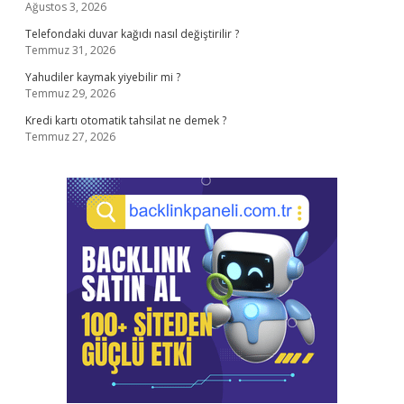
Ağustos 3, 2026
Telefondaki duvar kağıdı nasıl değiştirilir ?
Temmuz 31, 2026
Yahudiler kaymak yiyebilir mi ?
Temmuz 29, 2026
Kredi kartı otomatik tahsilat ne demek ?
Temmuz 27, 2026