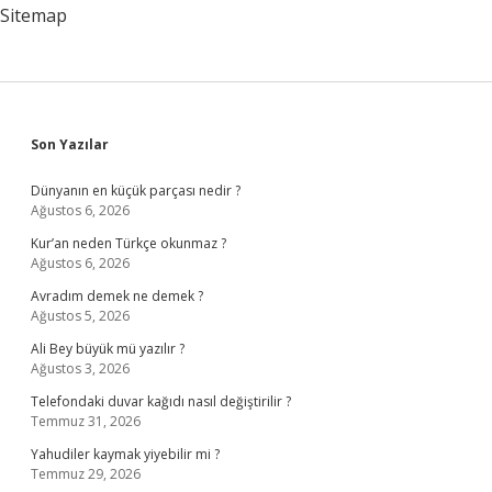
Sitemap
Sidebar
Son Yazılar
Dünyanın en küçük parçası nedir ?
Ağustos 6, 2026
Kur’an neden Türkçe okunmaz ?
Ağustos 6, 2026
Avradım demek ne demek ?
Ağustos 5, 2026
Ali Bey büyük mü yazılır ?
Ağustos 3, 2026
Telefondaki duvar kağıdı nasıl değiştirilir ?
Temmuz 31, 2026
Yahudiler kaymak yiyebilir mi ?
Temmuz 29, 2026