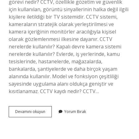
görevi nedir? CCTV, özellikle gözetim ve güvenlik
için kullanılan, görüntü sinyallerinin halka değil ilgili
kişilere iletildiği bir TV sistemidir. CCTV sistemi,
kameraların stratejik olarak yerleştirilmesi ve
kamera içeriğinin monitörler aracılığıyla kişisel
olarak gözlemlenmesi ilkesine dayanır. CCTV
nerelerde kullanılır? Kapalı devre kamera sistemi
nerelerde kullanılır? Evlerde, iş yerlerinde, kamu
tesislerinde, hastanelerde, mağazalarda,
bankalarda, şantiyelerde ve daha birçok yaşam
alanında kullanılır. Model ve fonksiyon çeşitliliği
sayesinde uygulama alanı oldukça geniştir ve
kısıtlanamaz. CCTV kaydı nedir? CCTV…
Cctv
Devamını okuyun
Yorum Bırak
Neyin
Kısaltması