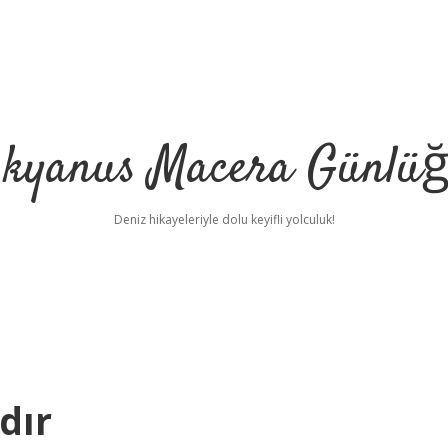
kyanus Macera Günlü
Deniz hikayeleriyle dolu keyifli yolculuk!
dır