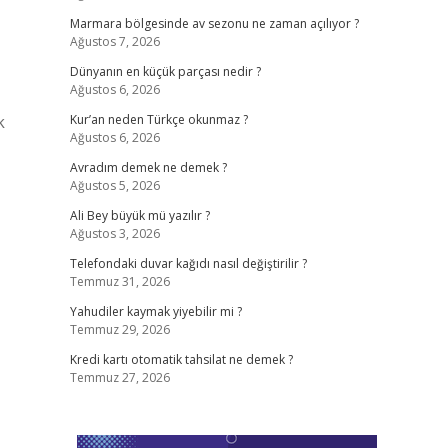
Marmara bölgesinde av sezonu ne zaman açılıyor ?
Ağustos 7, 2026
Dünyanın en küçük parçası nedir ?
Ağustos 6, 2026
k
Kur’an neden Türkçe okunmaz ?
Ağustos 6, 2026
Avradım demek ne demek ?
Ağustos 5, 2026
Ali Bey büyük mü yazılır ?
Ağustos 3, 2026
Telefondaki duvar kağıdı nasıl değiştirilir ?
Temmuz 31, 2026
Yahudiler kaymak yiyebilir mi ?
Temmuz 29, 2026
Kredi kartı otomatik tahsilat ne demek ?
Temmuz 27, 2026