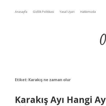
Anasayfa
Gizlilik Politikası
Yasal Uyarı
Hakkımızda
O
Etiket:
Karakış ne zaman olur
Karakış Ayı Hangi Ay