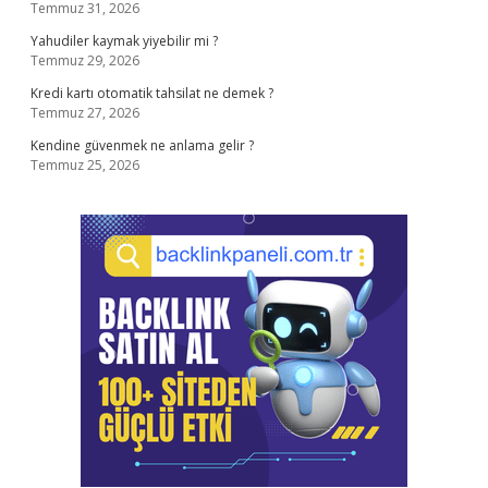
Temmuz 31, 2026
Yahudiler kaymak yiyebilir mi ?
Temmuz 29, 2026
Kredi kartı otomatik tahsilat ne demek ?
Temmuz 27, 2026
Kendine güvenmek ne anlama gelir ?
Temmuz 25, 2026