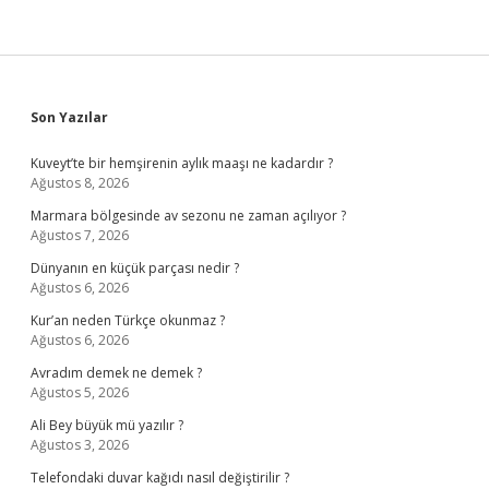
Sidebar
Son Yazılar
Kuveyt’te bir hemşirenin aylık maaşı ne kadardır ?
Ağustos 8, 2026
Marmara bölgesinde av sezonu ne zaman açılıyor ?
Ağustos 7, 2026
Dünyanın en küçük parçası nedir ?
Ağustos 6, 2026
Kur’an neden Türkçe okunmaz ?
Ağustos 6, 2026
Avradım demek ne demek ?
Ağustos 5, 2026
Ali Bey büyük mü yazılır ?
Ağustos 3, 2026
Telefondaki duvar kağıdı nasıl değiştirilir ?