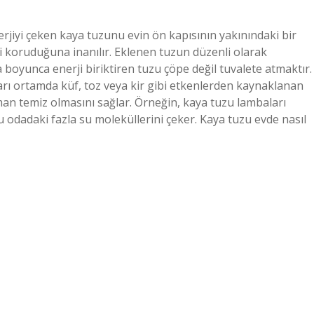
jiyi çeken kaya tuzunu evin ön kapısının yakınındaki bir
vi koruduğuna inanılır. Eklenen tuzun düzenli olarak
 boyunca enerji biriktiren tuzu çöpe değil tuvalete atmaktır.
rı ortamda küf, toz veya kir gibi etkenlerden kaynaklanan
man temiz olmasını sağlar. Örneğin, kaya tuzu lambaları
zu odadaki fazla su moleküllerini çeker. Kaya tuzu evde nasıl