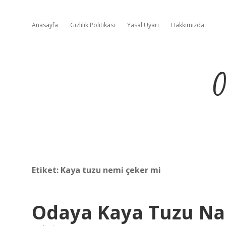
Anasayfa
Gizlilik Politikası
Yasal Uyarı
Hakkımızda
O
Etiket:
Kaya tuzu nemi çeker mi
Odaya Kaya Tuzu Nas