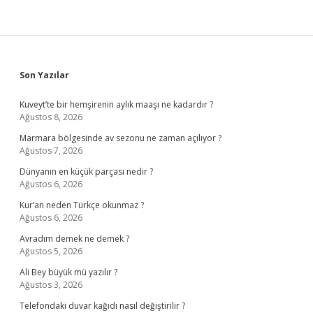
Sidebar
Son Yazılar
Kuveyt’te bir hemşirenin aylık maaşı ne kadardır ?
Ağustos 8, 2026
Marmara bölgesinde av sezonu ne zaman açılıyor ?
Ağustos 7, 2026
Dünyanın en küçük parçası nedir ?
Ağustos 6, 2026
Kur’an neden Türkçe okunmaz ?
Ağustos 6, 2026
Avradım demek ne demek ?
Ağustos 5, 2026
Ali Bey büyük mü yazılır ?
Ağustos 3, 2026
Telefondaki duvar kağıdı nasıl değiştirilir ?