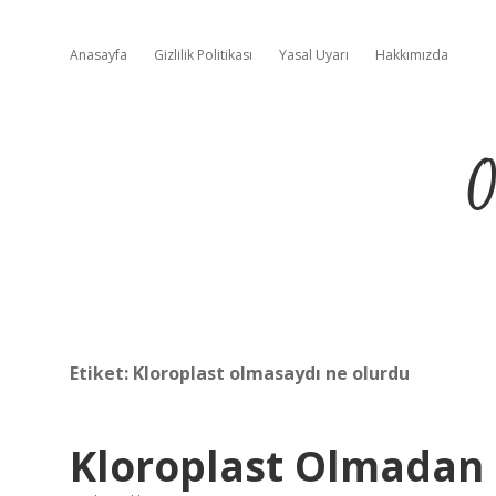
Anasayfa
Gizlilik Politikası
Yasal Uyarı
Hakkımızda
O
Etiket:
Kloroplast olmasaydı ne olurdu
Kloroplast Olmadan 