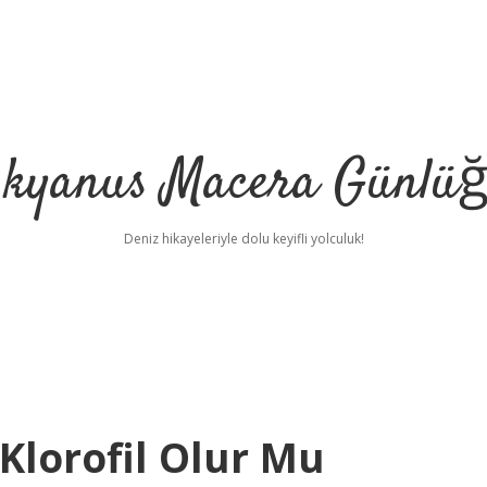
kyanus Macera Günlü
Deniz hikayeleriyle dolu keyifli yolculuk!
Klorofil Olur Mu