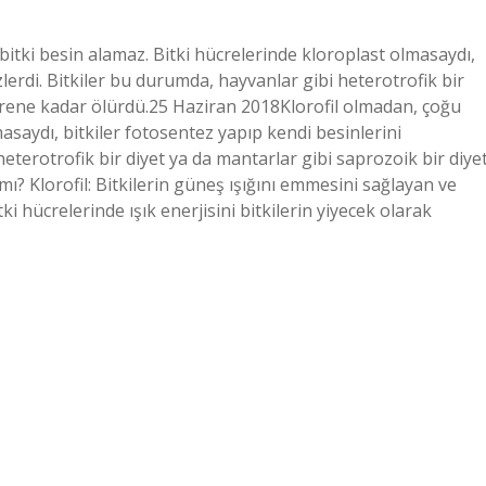
bitki besin alamaz. Bitki hücrelerinde kloroplast olmasaydı,
lerdi. Bitkiler bu durumda, hayvanlar gibi heterotrofik bir
ştirene kadar ölürdü.25 Haziran 2018Klorofil olmadan, çoğu
asaydı, bitkiler fotosentez yapıp kendi besinlerini
eterotrofik bir diyet ya da mantarlar gibi saprozoik bir diye
 mı? Klorofil: Bitkilerin güneş ışığını emmesini sağlayan ve
ki hücrelerinde ışık enerjisini bitkilerin yiyecek olarak