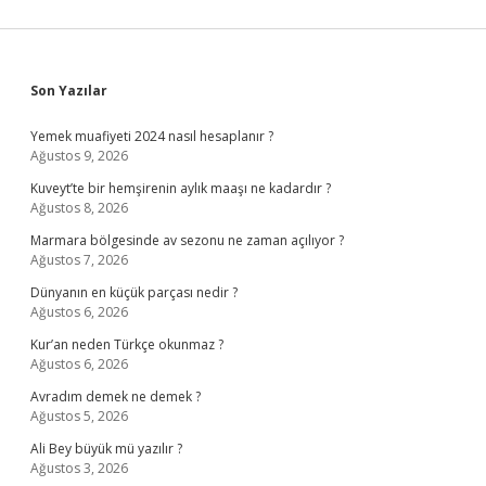
Sidebar
Son Yazılar
Yemek muafiyeti 2024 nasıl hesaplanır ?
Ağustos 9, 2026
Kuveyt’te bir hemşirenin aylık maaşı ne kadardır ?
Ağustos 8, 2026
Marmara bölgesinde av sezonu ne zaman açılıyor ?
Ağustos 7, 2026
Dünyanın en küçük parçası nedir ?
Ağustos 6, 2026
Kur’an neden Türkçe okunmaz ?
Ağustos 6, 2026
Avradım demek ne demek ?
Ağustos 5, 2026
Ali Bey büyük mü yazılır ?
Ağustos 3, 2026