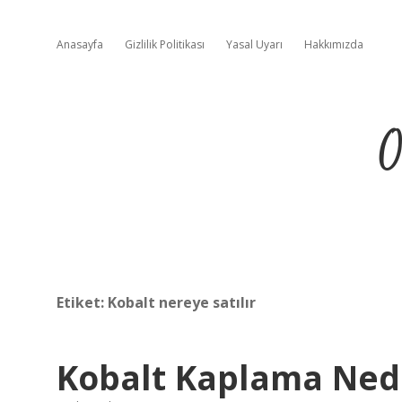
Anasayfa
Gizlilik Politikası
Yasal Uyarı
Hakkımızda
O
Etiket:
Kobalt nereye satılır
Kobalt Kaplama Ned