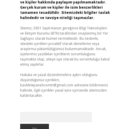
ve kişiler hakkında paylaşım yapılmamaktadır.
Gerçek kurum ve kişiler ile isim benzerlikleri
tamamen tesadüfidir. Sitemizdeki bilgiler taslak
halindedir ve tavsiye niteliği taşımazlar.
Sitemiz, 5651 Sayılı Kanun gereğince Bilgi Teknolojileri
ve İletişim Kurumu (BTK) tarafından onaylanmış bir Yer
Sağlayıcı olarak hizmet vermektedir. Bu nedenle,
sitedeki içerikleri proaktif olarak denetleme veya
araştırma yükümlülüğümüz bulunmamaktadır. Ancak,
üyelerimiz yazdıkları içeriklerin sorumluluğunu
taşımakta olup, siteye üye olarak bu sorumluluğu kabul
etmiş sayılırlar.
Hukuka ve yasal düzenlemelere aykırı olduğunu
düşündüğünüz içerikleri,
backlinkpanelicomtr@gmail.com
adresine bildirmeniz
halinde, ilgili içerikler yasal süre içerisinde sitemizden
kaldırılacaktır.
Arama