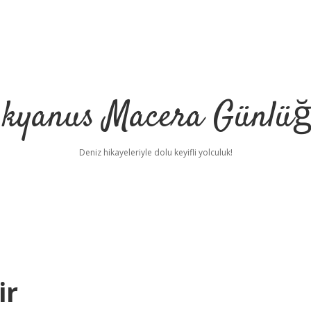
kyanus Macera Günlü
Deniz hikayeleriyle dolu keyifli yolculuk!
ir