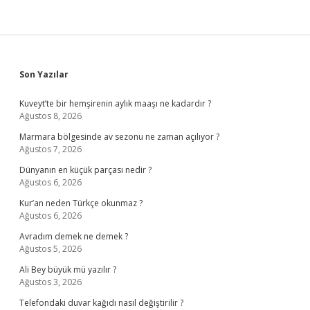
Sidebar
Son Yazılar
Kuveyt’te bir hemşirenin aylık maaşı ne kadardır ?
Ağustos 8, 2026
Marmara bölgesinde av sezonu ne zaman açılıyor ?
Ağustos 7, 2026
Dünyanın en küçük parçası nedir ?
Ağustos 6, 2026
Kur’an neden Türkçe okunmaz ?
Ağustos 6, 2026
Avradım demek ne demek ?
Ağustos 5, 2026
Ali Bey büyük mü yazılır ?
Ağustos 3, 2026
Telefondaki duvar kağıdı nasıl değiştirilir ?