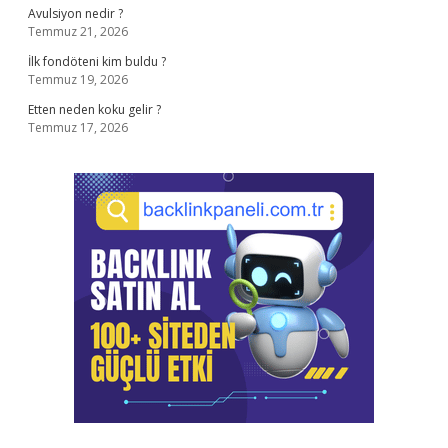
Avulsiyon nedir ?
Temmuz 21, 2026
İlk fondöteni kim buldu ?
Temmuz 19, 2026
Etten neden koku gelir ?
Temmuz 17, 2026