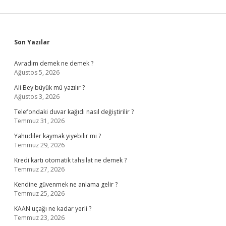
Sidebar
Son Yazılar
Avradım demek ne demek ?
Ağustos 5, 2026
Ali Bey büyük mü yazılır ?
Ağustos 3, 2026
Telefondaki duvar kağıdı nasıl değiştirilir ?
Temmuz 31, 2026
Yahudiler kaymak yiyebilir mi ?
Temmuz 29, 2026
Kredi kartı otomatik tahsilat ne demek ?
Temmuz 27, 2026
Kendine güvenmek ne anlama gelir ?
Temmuz 25, 2026
KAAN uçağı ne kadar yerli ?
Temmuz 23, 2026