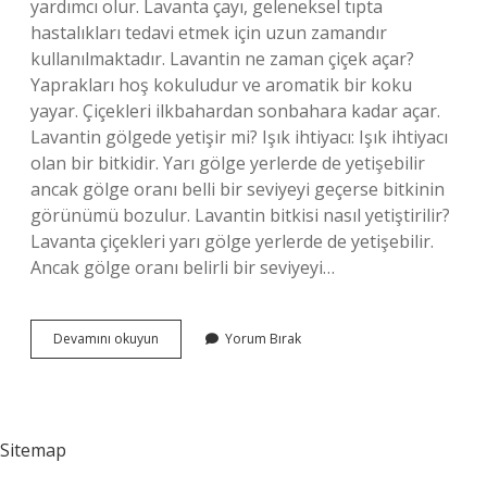
yardımcı olur. Lavanta çayı, geleneksel tıpta
hastalıkları tedavi etmek için uzun zamandır
kullanılmaktadır. Lavantin ne zaman çiçek açar?
Yaprakları hoş kokuludur ve aromatik bir koku
yayar. Çiçekleri ilkbahardan sonbahara kadar açar.
Lavantin gölgede yetişir mi? Işık ihtiyacı: Işık ihtiyacı
olan bir bitkidir. Yarı gölge yerlerde de yetişebilir
ancak gölge oranı belli bir seviyeyi geçerse bitkinin
görünümü bozulur. Lavantin bitkisi nasıl yetiştirilir?
Lavanta çiçekleri yarı gölge yerlerde de yetişebilir.
Ancak gölge oranı belirli bir seviyeyi…
Lavantin
Devamını okuyun
Yorum Bırak
Nerelerde
Kullanılır
Sitemap