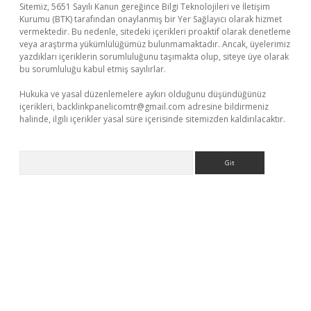
Sitemiz, 5651 Sayılı Kanun gereğince Bilgi Teknolojileri ve İletişim
Kurumu (BTK) tarafından onaylanmış bir Yer Sağlayıcı olarak hizmet
vermektedir. Bu nedenle, sitedeki içerikleri proaktif olarak denetleme
veya araştırma yükümlülüğümüz bulunmamaktadır. Ancak, üyelerimiz
yazdıkları içeriklerin sorumluluğunu taşımakta olup, siteye üye olarak
bu sorumluluğu kabul etmiş sayılırlar.
Hukuka ve yasal düzenlemelere aykırı olduğunu düşündüğünüz
içerikleri,
backlinkpanelicomtr@gmail.com
adresine bildirmeniz
halinde, ilgili içerikler yasal süre içerisinde sitemizden kaldırılacaktır.
Arama
et güncel giriş
betexper indir