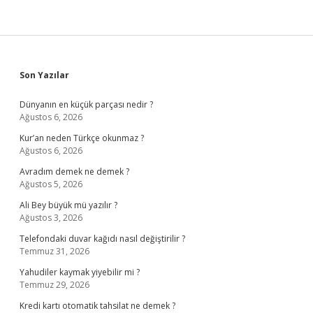
Sidebar
Son Yazılar
Dünyanın en küçük parçası nedir ?
Ağustos 6, 2026
Kur’an neden Türkçe okunmaz ?
Ağustos 6, 2026
Avradım demek ne demek ?
Ağustos 5, 2026
Ali Bey büyük mü yazılır ?
Ağustos 3, 2026
Telefondaki duvar kağıdı nasıl değiştirilir ?
Temmuz 31, 2026
Yahudiler kaymak yiyebilir mi ?
Temmuz 29, 2026
Kredi kartı otomatik tahsilat ne demek ?