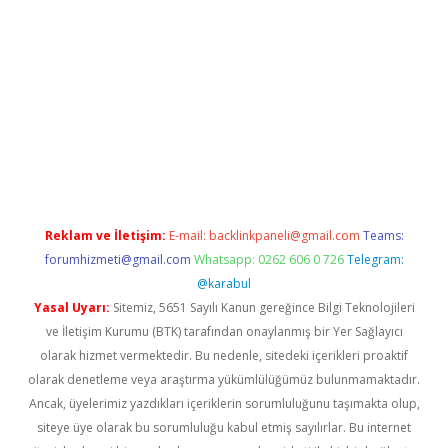
et güncel giriş
betexper indir
Reklam ve İletişim:
E-mail:
backlinkpaneli@gmail.com
Teams:
forumhizmeti@gmail.com
Whatsapp: 0262 606 0 726
Telegram:
@karabul
Yasal Uyarı:
Sitemiz, 5651 Sayılı Kanun gereğince Bilgi Teknolojileri
ve İletişim Kurumu (BTK) tarafından onaylanmış bir Yer Sağlayıcı
olarak hizmet vermektedir. Bu nedenle, sitedeki içerikleri proaktif
olarak denetleme veya araştırma yükümlülüğümüz bulunmamaktadır.
Ancak, üyelerimiz yazdıkları içeriklerin sorumluluğunu taşımakta olup,
siteye üye olarak bu sorumluluğu kabul etmiş sayılırlar. Bu internet