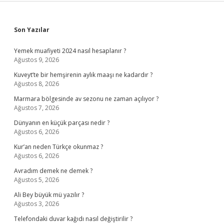
Sidebar
Son Yazılar
Yemek muafiyeti 2024 nasıl hesaplanır ?
Ağustos 9, 2026
Kuveyt’te bir hemşirenin aylık maaşı ne kadardır ?
Ağustos 8, 2026
Marmara bölgesinde av sezonu ne zaman açılıyor ?
Ağustos 7, 2026
Dünyanın en küçük parçası nedir ?
Ağustos 6, 2026
Kur’an neden Türkçe okunmaz ?
Ağustos 6, 2026
Avradım demek ne demek ?
Ağustos 5, 2026
Ali Bey büyük mü yazılır ?
Ağustos 3, 2026
Telefondaki duvar kağıdı nasıl değiştirilir ?