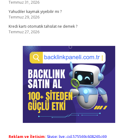
Temmuz 31, 2026
Yahudiler kaymak yiyebilir mi ?
Temmuz 29, 2026
Kredi kartı otomatik tahsilat ne demek ?
Temmuz 27, 2026
Reklam ve İletişim:
Skype: live:.cid.575569c608265c69