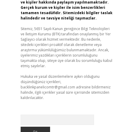
ve kişiler hakkında paylaşım yapılmamaktadır.
Gerçek kurum ve kişiler ile isim benzerlikleri
tamamen tesadüfidir. Sitemizdeki bilgiler taslak
halindedir ve tavsiye niteliği taşımazlar.
Sitemiz, 5651 Sayılı Kanun gereğince Bilgi Teknolojileri
ve İletişim Kurumu (BTK) tarafından onaylanmış bir Yer
Sağlayıcı olarak hizmet vermektedir. Bu nedenle,
sitedeki içerikleri proaktif olarak denetleme veya
araştırma yükümlülüğümüz bulunmamaktadır. Ancak,
üyelerimiz yazdıkları içeriklerin sorumluluğunu
taşımakta olup, siteye üye olarak bu sorumluluğu kabul
etmiş sayılırlar.
Hukuka ve yasal düzenlemelere aykırı olduğunu
düşündüğünüz içerikleri,
backlinkpanelicomtr@gmail.com
adresine bildirmeniz
halinde, ilgili içerikler yasal süre içerisinde sitemizden
kaldırılacaktır.
Arama