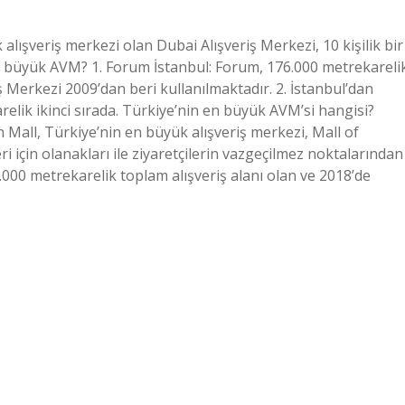
ışveriş merkezi olan Dubai Alışveriş Merkezi, 10 kişilik bir
cı büyük AVM? 1. Forum İstanbul: Forum, 176.000 metrekareli
 Merkezi 2009’dan beri kullanılmaktadır. 2. İstanbul’dan
elik ikinci sırada. Türkiye’nin en büyük AVM’si hangisi?
 Mall, Türkiye’nin en büyük alışveriş merkezi, Mall of
i için olanakları ile ziyaretçilerin vazgeçilmez noktalarından
000 metrekarelik toplam alışveriş alanı olan ve 2018’de