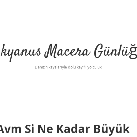
kyanus Macera Günlü
Deniz hikayeleriyle dolu keyifli yolculuk!
Avm Si Ne Kadar Büyük