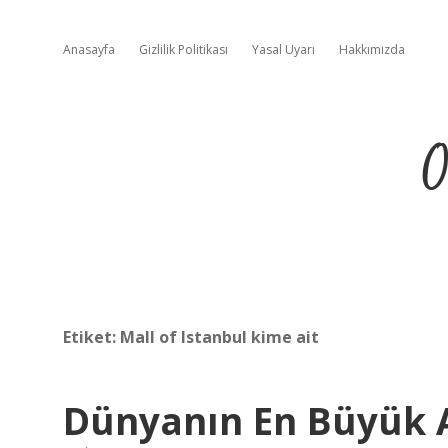
Anasayfa
Gizlilik Politikası
Yasal Uyarı
Hakkımızda
O
Etiket:
Mall of Istanbul kime ait
Dünyanın En Büyük 