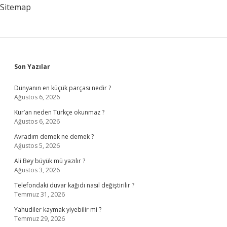
Sitemap
Sidebar
Son Yazılar
Dünyanın en küçük parçası nedir ?
Ağustos 6, 2026
Kur’an neden Türkçe okunmaz ?
Ağustos 6, 2026
Avradım demek ne demek ?
Ağustos 5, 2026
Ali Bey büyük mü yazılır ?
Ağustos 3, 2026
Telefondaki duvar kağıdı nasıl değiştirilir ?
Temmuz 31, 2026
Yahudiler kaymak yiyebilir mi ?
Temmuz 29, 2026