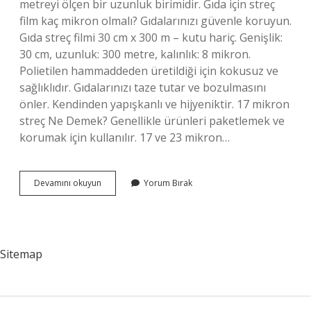
metreyi ölçen bir uzunluk birimidir. Gıda için streç
film kaç mikron olmalı? Gıdalarınızı güvenle koruyun.
Gıda streç filmi 30 cm x 300 m – kutu hariç. Genişlik:
30 cm, uzunluk: 300 metre, kalınlık: 8 mikron.
Polietilen hammaddeden üretildiği için kokusuz ve
sağlıklıdır. Gıdalarınızı taze tutar ve bozulmasını
önler. Kendinden yapışkanlı ve hijyeniktir. 17 mikron
streç Ne Demek? Genellikle ürünleri paketlemek ve
korumak için kullanılır. 17 ve 23 mikron…
8
Devamını okuyun
Yorum Bırak
Mikron
Ne
Demek
Sitemap