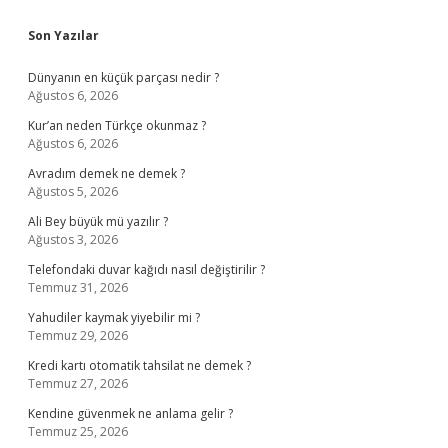
Sidebar
Son Yazılar
Dünyanın en küçük parçası nedir ?
Ağustos 6, 2026
Kur’an neden Türkçe okunmaz ?
Ağustos 6, 2026
Avradım demek ne demek ?
Ağustos 5, 2026
Ali Bey büyük mü yazılır ?
Ağustos 3, 2026
Telefondaki duvar kağıdı nasıl değiştirilir ?
Temmuz 31, 2026
Yahudiler kaymak yiyebilir mi ?
Temmuz 29, 2026
Kredi kartı otomatik tahsilat ne demek ?
Temmuz 27, 2026
Kendine güvenmek ne anlama gelir ?
Temmuz 25, 2026