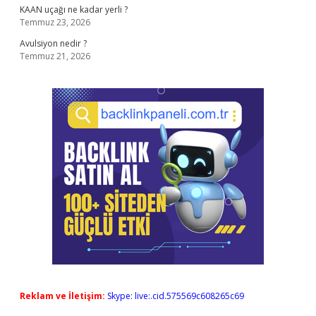
KAAN uçağı ne kadar yerli ?
Temmuz 23, 2026
Avulsiyon nedir ?
Temmuz 21, 2026
Reklam ve İletişim:
Skype: live:.cid.575569c608265c69