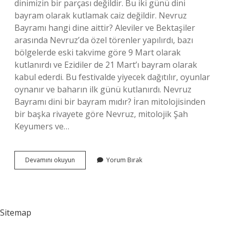
dinimizin bir parçası değildir. Bu iki günü dini
bayram olarak kutlamak caiz değildir. Nevruz
Bayramı hangi dine aittir? Aleviler ve Bektaşiler
arasında Nevruz’da özel törenler yapılırdı, bazı
bölgelerde eski takvime göre 9 Mart olarak
kutlanırdı ve Ezidiler de 21 Mart’ı bayram olarak
kabul ederdi. Bu festivalde yiyecek dağıtılır, oyunlar
oynanır ve baharın ilk günü kutlanırdı. Nevruz
Bayramı dini bir bayram mıdır? İran mitolojisinden
bir başka rivayete göre Nevruz, mitolojik Şah
Keyumers ve…
Nevruz
Devamını okuyun
Yorum Bırak
Bayramı
Dinen
Caiz
Mi
Sitemap