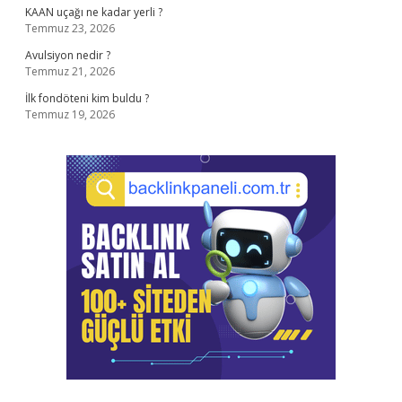
KAAN uçağı ne kadar yerli ?
Temmuz 23, 2026
Avulsiyon nedir ?
Temmuz 21, 2026
İlk fondöteni kim buldu ?
Temmuz 19, 2026