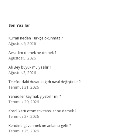
Sidebar
Son Yazılar
Kur’an neden Türkçe okunmaz ?
Ağustos 6, 2026
Avradım demek ne demek ?
Ağustos 5, 2026
Ali Bey büyük mü yazılır ?
Ağustos 3, 2026
Telefondaki duvar kağıdı nasıl değiştirilir ?
Temmuz 31, 2026
Yahudiler kaymak yiyebilir mi ?
Temmuz 29, 2026
Kredi kartı otomatik tahsilat ne demek ?
Temmuz 27, 2026
Kendine güvenmek ne anlama gelir ?
Temmuz 25, 2026