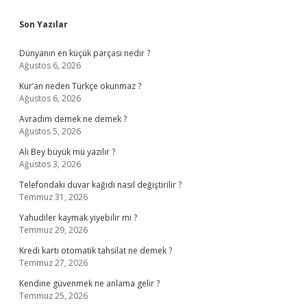
Sidebar
Son Yazılar
Dünyanın en küçük parçası nedir ?
Ağustos 6, 2026
Kur’an neden Türkçe okunmaz ?
Ağustos 6, 2026
Avradım demek ne demek ?
Ağustos 5, 2026
Ali Bey büyük mü yazılır ?
Ağustos 3, 2026
Telefondaki duvar kağıdı nasıl değiştirilir ?
Temmuz 31, 2026
Yahudiler kaymak yiyebilir mi ?
Temmuz 29, 2026
Kredi kartı otomatik tahsilat ne demek ?
Temmuz 27, 2026
Kendine güvenmek ne anlama gelir ?
Temmuz 25, 2026