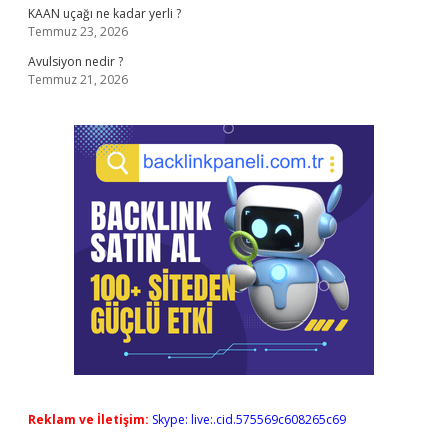
KAAN uçağı ne kadar yerli ?
Temmuz 23, 2026
Avulsiyon nedir ?
Temmuz 21, 2026
Reklam ve İletişim:
Skype: live:.cid.575569c608265c69