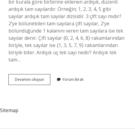
bir kurala göre birbirine eklenen ardışık, düzenli
ardışık tam sayılardır. Örneğin; 1, 2, 3, 4, 5 gibi
sayılar ardışık tam sayılar dizisidir. 3 çift sayı mıdır?
2’ye bölünebilen tam sayılara çift sayılar, 2’ye
bölündüğünde 1 kalanını veren tam sayılara ise tek
sayılar denir. Çift sayılar {0, 2, 4, 6, 8} rakamlarından
biriyle, tek sayılar ise {1, 3, 5, 7, 9} rakamlarından
biriyle biter. Ardışık üç tek sayı nedir? Ardışık tek
tam…
Ardışık
Devamını okuyun
Yorum Bırak
3
Çift
Sayı
Ne
Demek
Sitemap