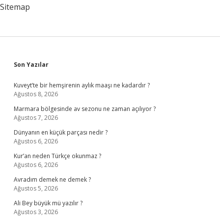
Sitemap
Sidebar
Son Yazılar
Kuveyt’te bir hemşirenin aylık maaşı ne kadardır ?
Ağustos 8, 2026
Marmara bölgesinde av sezonu ne zaman açılıyor ?
Ağustos 7, 2026
Dünyanın en küçük parçası nedir ?
Ağustos 6, 2026
Kur’an neden Türkçe okunmaz ?
Ağustos 6, 2026
Avradım demek ne demek ?
Ağustos 5, 2026
Ali Bey büyük mü yazılır ?
Ağustos 3, 2026