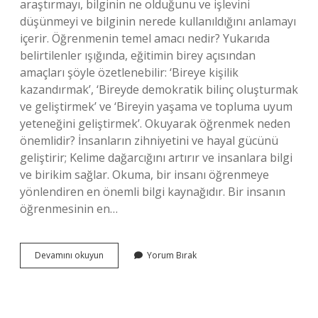
araştırmayı, bilginin ne olduğunu ve işlevini
düşünmeyi ve bilginin nerede kullanıldığını anlamayı
içerir. Öğrenmenin temel amacı nedir? Yukarıda
belirtilenler ışığında, eğitimin birey açısından
amaçları şöyle özetlenebilir: ‘Bireye kişilik
kazandırmak’, ‘Bireyde demokratik bilinç oluşturmak
ve geliştirmek’ ve ‘Bireyin yaşama ve topluma uyum
yeteneğini geliştirmek’. Okuyarak öğrenmek neden
önemlidir? İnsanların zihniyetini ve hayal gücünü
geliştirir; Kelime dağarcığını artırır ve insanlara bilgi
ve birikim sağlar. Okuma, bir insanı öğrenmeye
yönlendiren en önemli bilgi kaynağıdır. Bir insanın
öğrenmesinin en…
Öğrenmek
Devamını okuyun
Yorum Bırak
Neden
Önemlidir