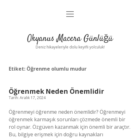
menüyü
Anasayfa
aç
Gizlilik Politikası
Okyanus Macera Günlüğü
Yasal Uyarı
Deniz hikayeleriyle dolu keyifli yolculuk!
Hakkımızda
Etiket:
Öğrenme olumlu mudur
Öğrenmek Neden Önemlidir
Tarih: Aralık 17, 2024
Öğrenmeyi öğrenme neden önemlidir? Öğrenmeyi
öğrenmek karmaşık sorunları çözmede önemli bir
rol oynar. Özgüven kazanmak için önemli bir araçtır.
Bu, bilgiye erişmek için doğru kaynakları