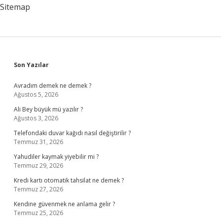
Sitemap
Sidebar
Son Yazılar
Avradım demek ne demek ?
Ağustos 5, 2026
Ali Bey büyük mü yazılır ?
Ağustos 3, 2026
Telefondaki duvar kağıdı nasıl değiştirilir ?
Temmuz 31, 2026
Yahudiler kaymak yiyebilir mi ?
Temmuz 29, 2026
Kredi kartı otomatik tahsilat ne demek ?
Temmuz 27, 2026
Kendine güvenmek ne anlama gelir ?
Temmuz 25, 2026