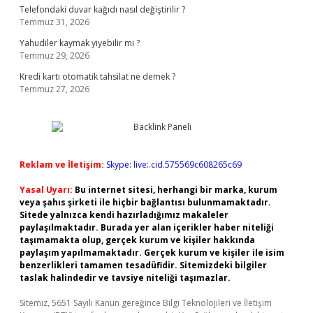
Telefondaki duvar kağıdı nasıl değiştirilir ?
Temmuz 31, 2026
Yahudiler kaymak yiyebilir mi ?
Temmuz 29, 2026
Kredi kartı otomatik tahsilat ne demek ?
Temmuz 27, 2026
Reklam ve İletişim:
Skype: live:.cid.575569c608265c69
Yasal Uyarı:
Bu internet sitesi, herhangi bir marka, kurum
veya şahıs şirketi ile hiçbir bağlantısı bulunmamaktadır.
Sitede yalnızca kendi hazırladığımız makaleler
paylaşılmaktadır. Burada yer alan içerikler haber niteliği
taşımamakta olup, gerçek kurum ve kişiler hakkında
paylaşım yapılmamaktadır. Gerçek kurum ve kişiler ile isim
benzerlikleri tamamen tesadüfidir. Sitemizdeki bilgiler
taslak halindedir ve tavsiye niteliği taşımazlar.
Sitemiz, 5651 Sayılı Kanun gereğince Bilgi Teknolojileri ve İletişim