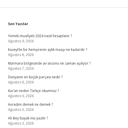
Sidebar
Son Yazılar
Yemek muafiyeti 2024 nasıl hesaplanır ?
Ağustos 9, 2026
Kuveyt’te bir hemşirenin aylık maaşı ne kadardır ?
Ağustos 8, 2026
Marmara bölgesinde av sezonu ne zaman açılıyor ?
Ağustos 7, 2026
Dünyanın en küçük parçası nedir ?
Ağustos 6, 2026
Kur’an neden Türkçe okunmaz ?
Ağustos 6, 2026
Avradım demek ne demek ?
Ağustos 5, 2026
Ali Bey büyük mü yazılır ?
Ağustos 3, 2026