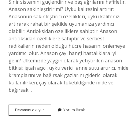
Sinir sistemini güçlendirir ve baş ağrılarını hafifletir.
Anason sakinleştirir mi? Uyku kalitesini artırır:
Anasonun sakinleştirici özellikleri, uyku kalitenizi
artırarak rahat bir şekilde uyumanıza yardımcı
olabilir. Antioksidan özelliklere sahiptir: Anason
antioksidan özelliklere sahiptir ve serbest
radikallerin neden olduğu hücre hasarını önlemeye
yardımcı olur. Anason çayı hangi hastalıklara iyi
gelir? Ülkemizde yaygın olarak yetiştirilen anason
bitkisi; iştah açıcı, uyku verici, anne sütü artırıcı, mide
kramplarını ve bağırsak gazlarını giderici olarak
kullanılırken; çay olarak tüketildiğinde mide ve
bağırsak…
Anason
Devamını okuyun
Yorum Bırak
Çayı
Strese
Iyi
Gelir