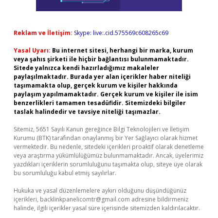
Reklam ve İletişim:
Skype: live:.cid.575569c608265c69
Yasal Uyarı:
Bu internet sitesi, herhangi bir marka, kurum
veya şahıs şirketi ile hiçbir bağlantısı bulunmamaktadır.
Sitede yalnızca kendi hazırladığımız makaleler
paylaşılmaktadır. Burada yer alan içerikler haber niteliği
taşımamakta olup, gerçek kurum ve kişiler hakkında
paylaşım yapılmamaktadır. Gerçek kurum ve kişiler ile isim
benzerlikleri tamamen tesadüfidir. Sitemizdeki bilgiler
taslak halindedir ve tavsiye niteliği taşımazlar.
Sitemiz, 5651 Sayılı Kanun gereğince Bilgi Teknolojileri ve İletişim
Kurumu (BTK) tarafından onaylanmış bir Yer Sağlayıcı olarak hizmet
vermektedir. Bu nedenle, sitedeki içerikleri proaktif olarak denetleme
veya araştırma yükümlülüğümüz bulunmamaktadır. Ancak, üyelerimiz
yazdıkları içeriklerin sorumluluğunu taşımakta olup, siteye üye olarak
bu sorumluluğu kabul etmiş sayılırlar.
Hukuka ve yasal düzenlemelere aykırı olduğunu düşündüğünüz
içerikleri,
backlinkpanelicomtr@gmail.com
adresine bildirmeniz
halinde, ilgili içerikler yasal süre içerisinde sitemizden kaldırılacaktır.