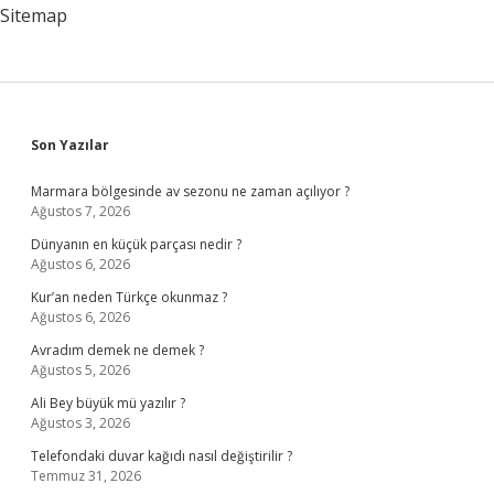
Mi
Sitemap
Sidebar
Son Yazılar
Marmara bölgesinde av sezonu ne zaman açılıyor ?
Ağustos 7, 2026
Dünyanın en küçük parçası nedir ?
Ağustos 6, 2026
Kur’an neden Türkçe okunmaz ?
Ağustos 6, 2026
Avradım demek ne demek ?
Ağustos 5, 2026
Ali Bey büyük mü yazılır ?
Ağustos 3, 2026
Telefondaki duvar kağıdı nasıl değiştirilir ?
Temmuz 31, 2026