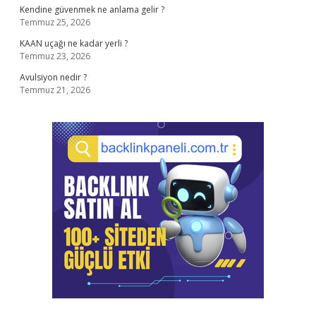
Kendine güvenmek ne anlama gelir ?
Temmuz 25, 2026
KAAN uçağı ne kadar yerli ?
Temmuz 23, 2026
Avulsiyon nedir ?
Temmuz 21, 2026