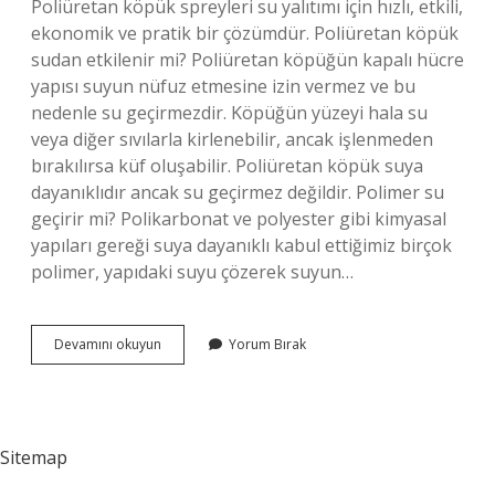
Poliüretan köpük spreyleri su yalıtımı için hızlı, etkili,
ekonomik ve pratik bir çözümdür. Poliüretan köpük
sudan etkilenir mi? Poliüretan köpüğün kapalı hücre
yapısı suyun nüfuz etmesine izin vermez ve bu
nedenle su geçirmezdir. Köpüğün yüzeyi hala su
veya diğer sıvılarla kirlenebilir, ancak işlenmeden
bırakılırsa küf oluşabilir. Poliüretan köpük suya
dayanıklıdır ancak su geçirmez değildir. Polimer su
geçirir mi? Polikarbonat ve polyester gibi kimyasal
yapıları gereği suya dayanıklı kabul ettiğimiz birçok
polimer, yapıdaki suyu çözerek suyun…
Poliüretan
Devamını okuyun
Yorum Bırak
Su
Geçirir
Mi
Sitemap