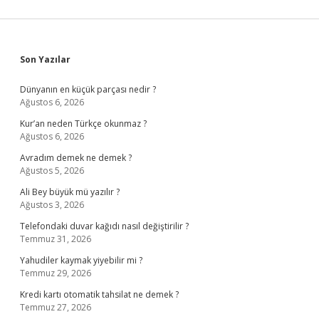
Sidebar
Son Yazılar
Dünyanın en küçük parçası nedir ?
Ağustos 6, 2026
Kur’an neden Türkçe okunmaz ?
Ağustos 6, 2026
Avradım demek ne demek ?
Ağustos 5, 2026
Ali Bey büyük mü yazılır ?
Ağustos 3, 2026
Telefondaki duvar kağıdı nasıl değiştirilir ?
Temmuz 31, 2026
Yahudiler kaymak yiyebilir mi ?
Temmuz 29, 2026
Kredi kartı otomatik tahsilat ne demek ?
Temmuz 27, 2026