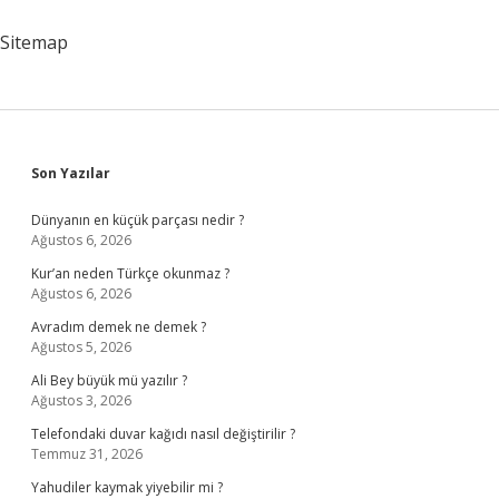
Sitemap
Sidebar
Son Yazılar
Dünyanın en küçük parçası nedir ?
Ağustos 6, 2026
Kur’an neden Türkçe okunmaz ?
Ağustos 6, 2026
Avradım demek ne demek ?
Ağustos 5, 2026
Ali Bey büyük mü yazılır ?
Ağustos 3, 2026
Telefondaki duvar kağıdı nasıl değiştirilir ?
Temmuz 31, 2026
Yahudiler kaymak yiyebilir mi ?