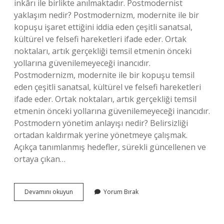
inkârı ile birlikte anılmaktadır. Postmodernist
yaklaşım nedir? Postmodernizm, modernite ile bir
kopuşu işaret ettiğini iddia eden çeşitli sanatsal,
kültürel ve felsefi hareketleri ifade eder. Ortak
noktaları, artık gerçekliği temsil etmenin önceki
yollarına güvenilemeyeceği inancıdır.
Postmodernizm, modernite ile bir kopuşu temsil
eden çeşitli sanatsal, kültürel ve felsefi hareketleri
ifade eder. Ortak noktaları, artık gerçekliği temsil
etmenin önceki yollarına güvenilemeyeceği inancıdır.
Postmodern yönetim anlayışı nedir? Belirsizliği
ortadan kaldırmak yerine yönetmeye çalışmak.
Açıkça tanımlanmış hedefler, sürekli güncellenen ve
ortaya çıkan…
Postmodernizm
Devamını okuyun
Yorum Bırak
Eğitim
Nedir