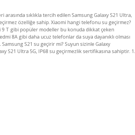
i arasında sıklıkla tercih edilen Samsung Galaxy S21 Ultra,
eçirmez özelliğe sahip. Xiaomi hangi telefonu su geçirmez?
mi 9 T gibi popüler modeller bu konuda dikkat çeken
Redmi 8A gibi daha ucuz telefonlar da suya dayanıklı olması
yor. Samsung S21 su geçirir mi? Suyun sizinle Galaxy
y S21 Ultra 5G, IP68 su geçirmezlik sertifikasına sahiptir. 1.