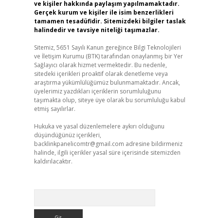
ve kişiler hakkında paylaşım yapılmamaktadır.
Gerçek kurum ve kişiler ile isim benzerlikleri
tamamen tesadüfidir. Sitemizdeki bilgiler taslak
halindedir ve tavsiye niteliği taşımazlar.
Sitemiz, 5651 Sayılı Kanun gereğince Bilgi Teknolojileri
ve İletişim Kurumu (BTK) tarafından onaylanmış bir Yer
Sağlayıcı olarak hizmet vermektedir. Bu nedenle,
sitedeki içerikleri proaktif olarak denetleme veya
araştırma yükümlülüğümüz bulunmamaktadır. Ancak,
üyelerimiz yazdıkları içeriklerin sorumluluğunu
taşımakta olup, siteye üye olarak bu sorumluluğu kabul
etmiş sayılırlar.
Hukuka ve yasal düzenlemelere aykırı olduğunu
düşündüğünüz içerikleri,
backlinkpanelicomtr@gmail.com
adresine bildirmeniz
halinde, ilgili içerikler yasal süre içerisinde sitemizden
kaldırılacaktır.
Arama