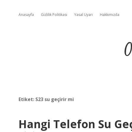
Anasayfa
Gizlilik Politikası
Yasal Uyarı
Hakkımızda
O
Etiket:
S23 su geçirir mi
Hangi Telefon Su Ge