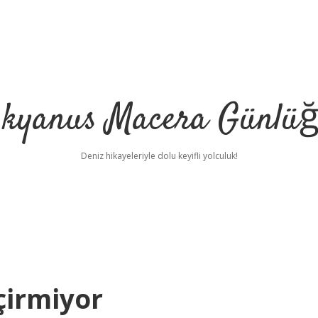
kyanus Macera Günlü
Deniz hikayeleriyle dolu keyifli yolculuk!
çirmiyor