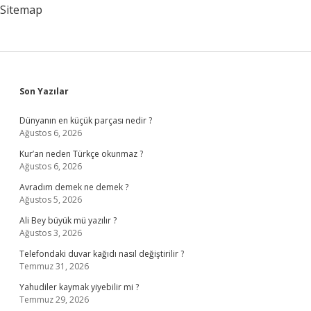
Mi
Sitemap
Sidebar
Son Yazılar
Dünyanın en küçük parçası nedir ?
Ağustos 6, 2026
Kur’an neden Türkçe okunmaz ?
Ağustos 6, 2026
Avradım demek ne demek ?
Ağustos 5, 2026
Ali Bey büyük mü yazılır ?
Ağustos 3, 2026
Telefondaki duvar kağıdı nasıl değiştirilir ?
Temmuz 31, 2026
Yahudiler kaymak yiyebilir mi ?
Temmuz 29, 2026