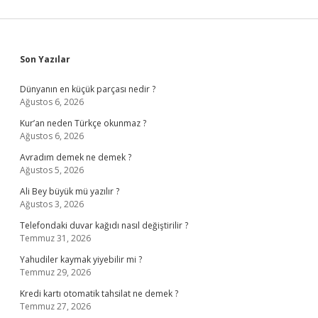
Sidebar
Son Yazılar
Dünyanın en küçük parçası nedir ?
Ağustos 6, 2026
Kur’an neden Türkçe okunmaz ?
Ağustos 6, 2026
Avradım demek ne demek ?
Ağustos 5, 2026
Ali Bey büyük mü yazılır ?
Ağustos 3, 2026
Telefondaki duvar kağıdı nasıl değiştirilir ?
Temmuz 31, 2026
Yahudiler kaymak yiyebilir mi ?
Temmuz 29, 2026
Kredi kartı otomatik tahsilat ne demek ?
Temmuz 27, 2026