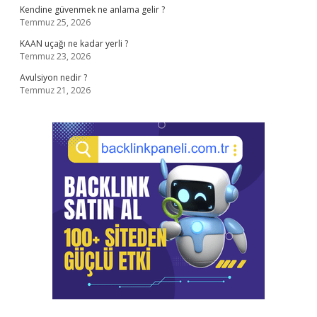
Kendine güvenmek ne anlama gelir ?
Temmuz 25, 2026
KAAN uçağı ne kadar yerli ?
Temmuz 23, 2026
Avulsiyon nedir ?
Temmuz 21, 2026