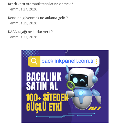
Kredi kartı otomatik tahsilat ne demek ?
Temmuz 27, 2026
Kendine güvenmek ne anlama gelir ?
Temmuz 25, 2026
KAAN uçağı ne kadar yerli ?
Temmuz 23, 2026