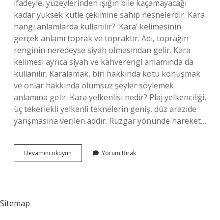
ifadeyle, yüzeylerinden ışığın bile kaçamayacağı
kadar yüksek kütle çekimine sahip nesnelerdir. Kara
hangi anlamlarda kullanılır? ‘Kara’ kelimesinin
gerçek anlamı toprak ve topraktır. Adı, toprağın
renginin neredeyse siyah olmasından gelir. Kara
kelimesi ayrıca siyah ve kahverengi anlamında da
kullanılır. Karalamak, biri hakkında kötü konuşmak
ve onlar hakkında olumsuz şeyler söylemek
anlamına gelir. Kara yelkenlisi nedir? Plaj yelkenciliği,
üç tekerlekli yelkenli teknelerin geniş, düz arazide
yarışmasına verilen addır. Rüzgar yönünde hareket…
Kara
Devamını okuyun
Yorum Bırak
Yani
Nedir
Sitemap