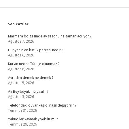
Sidebar
Son Yazılar
Marmara bölgesinde av sezonu ne zaman açılıyor ?
Ağustos 7, 2026
Dünyanın en küçük parçası nedir ?
Ağustos 6, 2026
Kur’an neden Türkçe okunmaz ?
Ağustos 6, 2026
Avradım demek ne demek ?
Ağustos 5, 2026
Ali Bey büyük mü yazılır ?
Ağustos 3, 2026
Telefondaki duvar kağıdı nasıl değiştirilir ?
Temmuz 31, 2026
Yahudiler kaymak yiyebilir mi ?
Temmuz 29, 2026