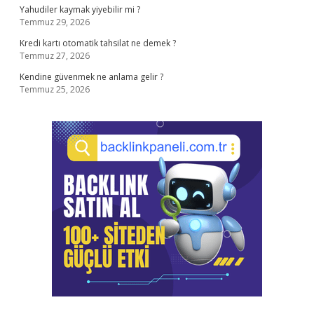
Yahudiler kaymak yiyebilir mi ?
Temmuz 29, 2026
Kredi kartı otomatik tahsilat ne demek ?
Temmuz 27, 2026
Kendine güvenmek ne anlama gelir ?
Temmuz 25, 2026