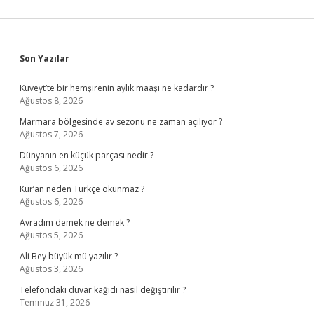
Sidebar
Son Yazılar
Kuveyt’te bir hemşirenin aylık maaşı ne kadardır ?
Ağustos 8, 2026
Marmara bölgesinde av sezonu ne zaman açılıyor ?
Ağustos 7, 2026
Dünyanın en küçük parçası nedir ?
Ağustos 6, 2026
Kur’an neden Türkçe okunmaz ?
Ağustos 6, 2026
Avradım demek ne demek ?
Ağustos 5, 2026
Ali Bey büyük mü yazılır ?
Ağustos 3, 2026
Telefondaki duvar kağıdı nasıl değiştirilir ?
Temmuz 31, 2026