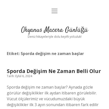
menüyü
Anasayfa
aç
Gizlilik Politikası
Okyanus Macera Günlüğü
Yasal Uyarı
Deniz hikayeleriyle dolu keyifli yolculuk!
Hakkımızda
Etiket:
Sporda değişim ne zaman başlar
Sporda Değişim Ne Zaman Belli Olur
Tarih: Eylül 6, 2024
Sporda değişim ne zaman başlar? Aynada gözle
görülür değişiklikler ilk aydan itibaren görülebilir.
Vücut ölçülerimiz ve vücudumuzdaki büyük
değişiklikler ilk 3 ayın sonundan itibaren fark edilir