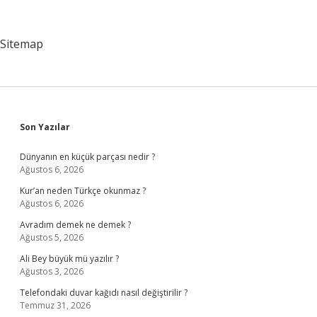
Sitemap
Sidebar
Son Yazılar
Dünyanın en küçük parçası nedir ?
Ağustos 6, 2026
Kur’an neden Türkçe okunmaz ?
Ağustos 6, 2026
Avradım demek ne demek ?
Ağustos 5, 2026
Ali Bey büyük mü yazılır ?
Ağustos 3, 2026
Telefondaki duvar kağıdı nasıl değiştirilir ?
Temmuz 31, 2026