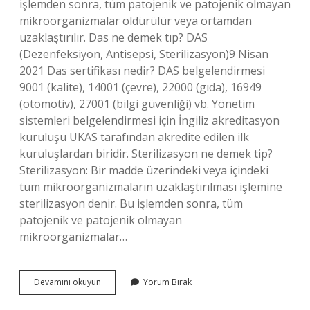
işlemden sonra, tüm patojenik ve patojenik olmayan
mikroorganizmalar öldürülür veya ortamdan
uzaklaştırılır. Das ne demek tıp? DAS
(Dezenfeksiyon, Antisepsi, Sterilizasyon)9 Nisan
2021 Das sertifikası nedir? DAS belgelendirmesi
9001 (kalite), 14001 (çevre), 22000 (gıda), 16949
(otomotiv), 27001 (bilgi güvenliği) vb. Yönetim
sistemleri belgelendirmesi için İngiliz akreditasyon
kuruluşu UKAS tarafından akredite edilen ilk
kuruluşlardan biridir. Sterilizasyon ne demek tip?
Sterilizasyon: Bir madde üzerindeki veya içindeki
tüm mikroorganizmaların uzaklaştırılması işlemine
sterilizasyon denir. Bu işlemden sonra, tüm
patojenik ve patojenik olmayan
mikroorganizmalar…
Sterilizasyon
Devamını okuyun
Yorum Bırak
Nedir
Das