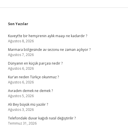
Sidebar
Son Yazılar
Kuveyt’te bir hemşirenin aylık maaşı ne kadardır ?
Ağustos 8, 2026
Marmara bölgesinde av sezonu ne zaman açılıyor ?
Ağustos 7, 2026
Dünyanın en küçük parçası nedir ?
Ağustos 6, 2026
Kur’an neden Türkçe okunmaz ?
Ağustos 6, 2026
Avradım demek ne demek ?
Ağustos 5, 2026
Ali Bey büyük mü yazılır ?
Ağustos 3, 2026
Telefondaki duvar kağıdı nasıl değiştirilir ?
Temmuz 31, 2026