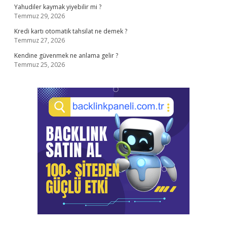
Yahudiler kaymak yiyebilir mi ?
Temmuz 29, 2026
Kredi kartı otomatik tahsilat ne demek ?
Temmuz 27, 2026
Kendine güvenmek ne anlama gelir ?
Temmuz 25, 2026