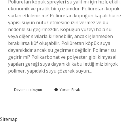
Poliüretan köpük spreyleri su yalıtımı için hızlı, etkili,
ekonomik ve pratik bir çözümdür. Poliüretan köpük
sudan etkilenir mi? Poliüretan köpüğün kapalı hücre
yapısı suyun nüfuz etmesine izin vermez ve bu
nedenle su geçirmezdir. Köpüğün yüzeyi hala su
veya diğer sıvılarla kirlenebilir, ancak işlenmeden
bırakılırsa küf oluşabilir. Poliüretan köpük suya
dayanıklıdır ancak su geçirmez değildir. Polimer su
geçirir mi? Polikarbonat ve polyester gibi kimyasal
yapıları gereği suya dayanıklı kabul ettiğimiz birçok
polimer, yapıdaki suyu çözerek suyun…
Poliüretan
Devamını okuyun
Yorum Bırak
Su
Geçirir
Mi
Sitemap