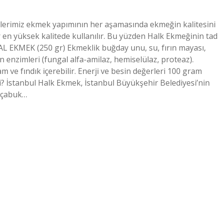
lerimiz ekmek yapımının her aşamasında ekmeğin kalitesini
 en yüksek kalitede kullanılır. Bu yüzden Halk Ekmeğinin tad
 EKMEK (250 gr) Ekmeklik buğday unu, su, fırın mayası,
in enzimleri (fungal alfa-amilaz, hemiselülaz, proteaz).
am ve fındık içerebilir. Enerji ve besin değerleri 100 gram
? İstanbul Halk Ekmek, İstanbul Büyükşehir Belediyesi’nin
n çabuk…