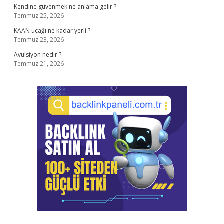
Kendine güvenmek ne anlama gelir ?
Temmuz 25, 2026
KAAN uçağı ne kadar yerli ?
Temmuz 23, 2026
Avulsiyon nedir ?
Temmuz 21, 2026