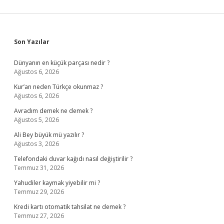
Sidebar
Son Yazılar
Dünyanın en küçük parçası nedir ?
Ağustos 6, 2026
Kur’an neden Türkçe okunmaz ?
Ağustos 6, 2026
Avradım demek ne demek ?
Ağustos 5, 2026
Ali Bey büyük mü yazılır ?
Ağustos 3, 2026
Telefondaki duvar kağıdı nasıl değiştirilir ?
Temmuz 31, 2026
Yahudiler kaymak yiyebilir mi ?
Temmuz 29, 2026
Kredi kartı otomatik tahsilat ne demek ?
Temmuz 27, 2026