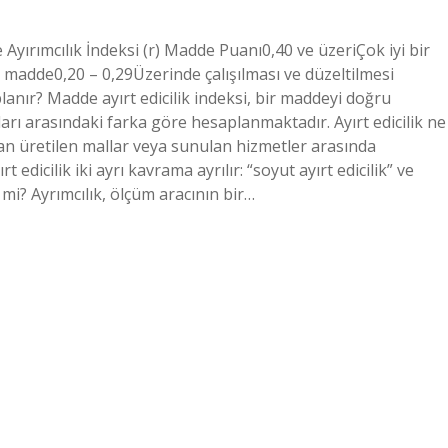
 Ayırımcılık İndeksi (r) Madde Puanı0,40 ve üzeriÇok iyi bir
r madde0,20 – 0,29Üzerinde çalışılması ve düzeltilmesi
lanır? Madde ayırt edicilik indeksi, bir maddeyi doğru
ıları arasındaki farka göre hesaplanmaktadır. Ayırt edicilik ne
ndan üretilen mallar veya sunulan hizmetler arasında
 edicilik iki ayrı kavrama ayrılır: “soyut ayırt edicilik” ve
er mi? Ayrımcılık, ölçüm aracının bir…