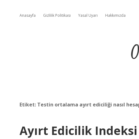
Anasayfa
Gizlilik Politikası
Yasal Uyarı
Hakkımızda
O
Etiket:
Testin ortalama ayırt ediciliği nasıl hesa
Ayırt Edicilik Indek