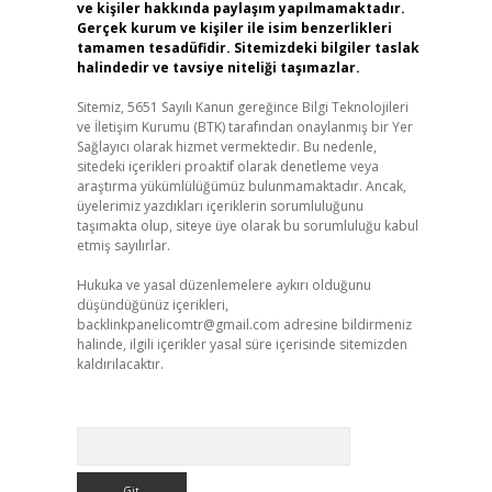
ve kişiler hakkında paylaşım yapılmamaktadır.
Gerçek kurum ve kişiler ile isim benzerlikleri
tamamen tesadüfidir. Sitemizdeki bilgiler taslak
halindedir ve tavsiye niteliği taşımazlar.
Sitemiz, 5651 Sayılı Kanun gereğince Bilgi Teknolojileri
ve İletişim Kurumu (BTK) tarafından onaylanmış bir Yer
Sağlayıcı olarak hizmet vermektedir. Bu nedenle,
sitedeki içerikleri proaktif olarak denetleme veya
araştırma yükümlülüğümüz bulunmamaktadır. Ancak,
üyelerimiz yazdıkları içeriklerin sorumluluğunu
taşımakta olup, siteye üye olarak bu sorumluluğu kabul
etmiş sayılırlar.
Hukuka ve yasal düzenlemelere aykırı olduğunu
düşündüğünüz içerikleri,
backlinkpanelicomtr@gmail.com
adresine bildirmeniz
halinde, ilgili içerikler yasal süre içerisinde sitemizden
kaldırılacaktır.
Arama