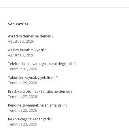
Sidebar
Son Yazılar
Avradım demek ne demek ?
Ağustos 5, 2026
Ali Bey büyük mü yazılır ?
Ağustos 3, 2026
Telefondaki duvar kağıdı nasıl değiştirilir ?
Temmuz 31, 2026
Yahudiler kaymak yiyebilir mi ?
Temmuz 29, 2026
Kredi kartı otomatik tahsilat ne demek ?
Temmuz 27, 2026
Kendine güvenmek ne anlama gelir ?
Temmuz 25, 2026
KAAN uçağı ne kadar yerli ?
Temmuz 23, 2026