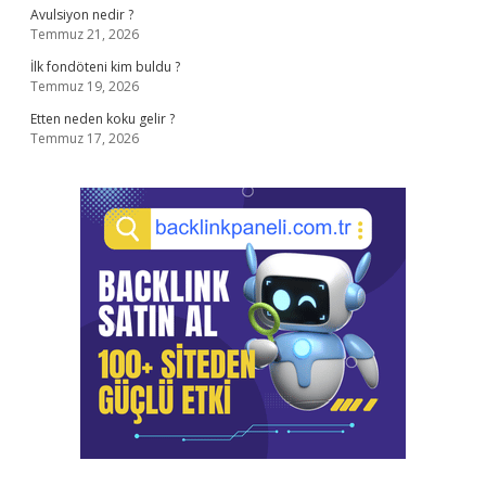
Avulsiyon nedir ?
Temmuz 21, 2026
İlk fondöteni kim buldu ?
Temmuz 19, 2026
Etten neden koku gelir ?
Temmuz 17, 2026