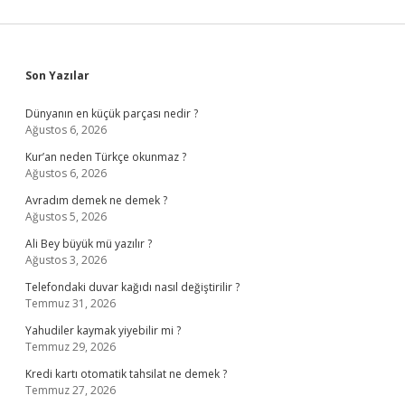
Sidebar
Son Yazılar
Dünyanın en küçük parçası nedir ?
Ağustos 6, 2026
Kur’an neden Türkçe okunmaz ?
Ağustos 6, 2026
Avradım demek ne demek ?
Ağustos 5, 2026
Ali Bey büyük mü yazılır ?
Ağustos 3, 2026
Telefondaki duvar kağıdı nasıl değiştirilir ?
Temmuz 31, 2026
Yahudiler kaymak yiyebilir mi ?
Temmuz 29, 2026
Kredi kartı otomatik tahsilat ne demek ?
Temmuz 27, 2026