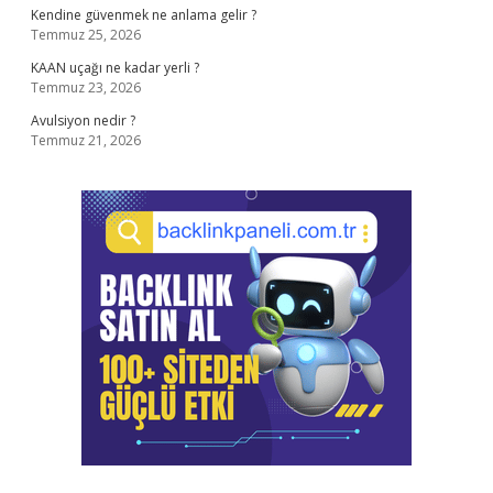
Kendine güvenmek ne anlama gelir ?
Temmuz 25, 2026
KAAN uçağı ne kadar yerli ?
Temmuz 23, 2026
Avulsiyon nedir ?
Temmuz 21, 2026