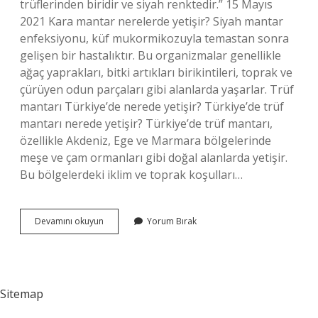
trüflerinden biridir ve siyah renktedir.” 15 Mayıs
2021 Kara mantar nerelerde yetişir? Siyah mantar
enfeksiyonu, küf mukormikozuyla temastan sonra
gelişen bir hastalıktır. Bu organizmalar genellikle
ağaç yaprakları, bitki artıkları birikintileri, toprak ve
çürüyen odun parçaları gibi alanlarda yaşarlar. Trüf
mantarı Türkiye’de nerede yetişir? Türkiye’de trüf
mantarı nerede yetişir? Türkiye’de trüf mantarı,
özellikle Akdeniz, Ege ve Marmara bölgelerinde
meşe ve çam ormanları gibi doğal alanlarda yetişir.
Bu bölgelerdeki iklim ve toprak koşulları…
Kara
Devamını okuyun
Yorum Bırak
Elmas
Mantarı
Nerede
Yetişir
Sitemap