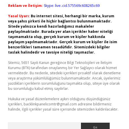
Reklam ve İletişim:
Skype: live:.cid.575569c608265c69
Yasal Uyarı:
Bu internet sitesi, herhangi bir marka, kurum
veya şahıs şirketi ile hiçbir bağlantısı bulunmamaktadır.
Sitede yalnızca kendi hazırladığımız makaleler
paylaşılmaktadır. Burada yer alan içerikler haber niteliği
taşımamakta olup, gerçek kurum ve kişiler hakkında
paylaşım yapılmamaktadır. Gerçek kurum ve kişiler ile isim
benzerlikleri tamamen tesadüfidir. Sitemizdeki bilgiler
taslak halindedir ve tavsiye niteliği taşımazlar.
Sitemiz, 5651 Sayılı Kanun gereğince Bilgi Teknolojileri ve İletişim
Kurumu (BTK) tarafından onaylanmış bir Yer Sağlayıcı olarak hizmet
vermektedir. Bu nedenle, sitedeki içerikleri proaktif olarak denetleme
veya araştırma yükümlülüğümüz bulunmamaktadır. Ancak, üyelerimiz
yazdıkları içeriklerin sorumluluğunu taşımakta olup, siteye üye olarak
bu sorumluluğu kabul etmiş sayılırlar.
Hukuka ve yasal düzenlemelere aykırı olduğunu düşündüğünüz
içerikleri,
backlinkpanelicomtr@gmail.com
adresine bildirmeniz
halinde, ilgili içerikler yasal süre içerisinde sitemizden kaldırılacaktır.
Arama