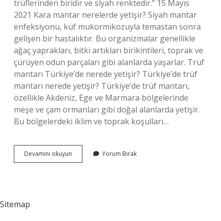
trüflerinden biridir ve siyah renktedir.” 15 Mayıs
2021 Kara mantar nerelerde yetişir? Siyah mantar
enfeksiyonu, küf mukormikozuyla temastan sonra
gelişen bir hastalıktır. Bu organizmalar genellikle
ağaç yaprakları, bitki artıkları birikintileri, toprak ve
çürüyen odun parçaları gibi alanlarda yaşarlar. Trüf
mantarı Türkiye’de nerede yetişir? Türkiye’de trüf
mantarı nerede yetişir? Türkiye’de trüf mantarı,
özellikle Akdeniz, Ege ve Marmara bölgelerinde
meşe ve çam ormanları gibi doğal alanlarda yetişir.
Bu bölgelerdeki iklim ve toprak koşulları…
Kara
Devamını okuyun
Yorum Bırak
Elmas
Mantarı
Nerede
Yetişir
Sitemap