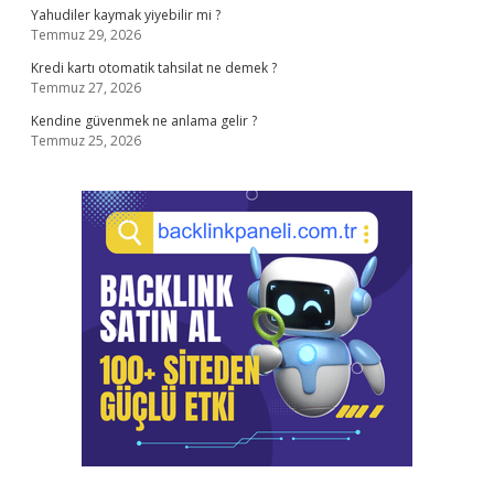
Yahudiler kaymak yiyebilir mi ?
Temmuz 29, 2026
Kredi kartı otomatik tahsilat ne demek ?
Temmuz 27, 2026
Kendine güvenmek ne anlama gelir ?
Temmuz 25, 2026