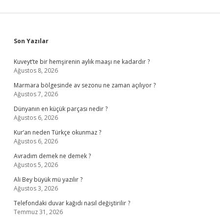
Sidebar
Son Yazılar
Kuveyt’te bir hemşirenin aylık maaşı ne kadardır ?
Ağustos 8, 2026
Marmara bölgesinde av sezonu ne zaman açılıyor ?
Ağustos 7, 2026
Dünyanın en küçük parçası nedir ?
Ağustos 6, 2026
Kur’an neden Türkçe okunmaz ?
Ağustos 6, 2026
Avradım demek ne demek ?
Ağustos 5, 2026
Ali Bey büyük mü yazılır ?
Ağustos 3, 2026
Telefondaki duvar kağıdı nasıl değiştirilir ?
Temmuz 31, 2026