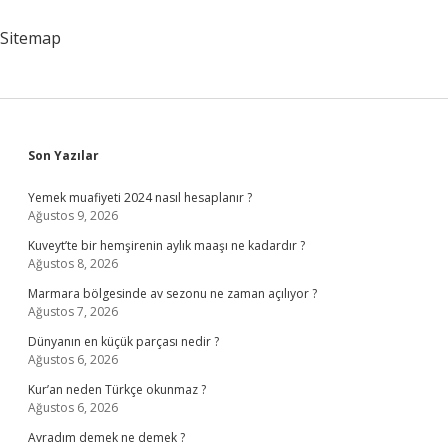
Sitemap
Sidebar
Son Yazılar
Yemek muafiyeti 2024 nasıl hesaplanır ?
Ağustos 9, 2026
Kuveyt’te bir hemşirenin aylık maaşı ne kadardır ?
Ağustos 8, 2026
Marmara bölgesinde av sezonu ne zaman açılıyor ?
Ağustos 7, 2026
Dünyanın en küçük parçası nedir ?
Ağustos 6, 2026
Kur’an neden Türkçe okunmaz ?
Ağustos 6, 2026
Avradım demek ne demek ?