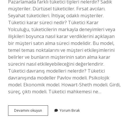
Pazarlamada farklı tüketici tipleri nelerdir? Sadık
müşteriler. Dürtüsel tüketiciler. Fırsat avcıları.
Seyahat tüketicileri. İhtiyaç odaklı müşteriler.
Tüketici karar süreci nedir? Tüketici Karar
Yolculuğu, tüketicilerin markayla deneyimleri veya
ilişkileri boyunca nasıl karar verdiklerini açıklayan
bir müşteri satın alma süreci modelidir. Bu model,
temel temas noktalarını ve müşteri etkileşimlerini
belirler ve bunların müşterinin satın alma karar
sürecini nasıl etkileyebileceğini değerlendirir.
Tüketici davranış modelleri nelerdir? Tüketici
davranışında modeller Pavlov modeli. Psikolojik
model. Ekonomik model. Howart-Sheth modeli. Girdi,
süreç, çıktı modeli. Tüketici mahkemesi ne…
Tüketici
Devamını okuyun
Yorum Bırak
Karar
Türleri
Nelerdir