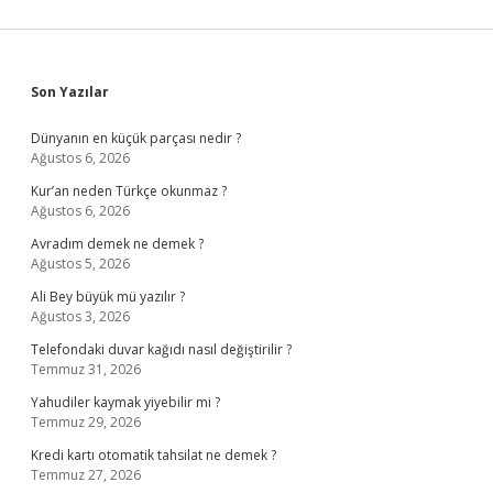
Sidebar
Son Yazılar
Dünyanın en küçük parçası nedir ?
Ağustos 6, 2026
Kur’an neden Türkçe okunmaz ?
Ağustos 6, 2026
Avradım demek ne demek ?
Ağustos 5, 2026
Ali Bey büyük mü yazılır ?
Ağustos 3, 2026
Telefondaki duvar kağıdı nasıl değiştirilir ?
Temmuz 31, 2026
Yahudiler kaymak yiyebilir mi ?
Temmuz 29, 2026
Kredi kartı otomatik tahsilat ne demek ?
Temmuz 27, 2026