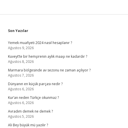
Sidebar
Son Yazılar
Yemek muafiyeti 2024 nasıl hesaplanır ?
Ağustos 9, 2026
Kuveyt’te bir hemşirenin aylık maaşı ne kadardır ?
Ağustos 8, 2026
Marmara bölgesinde av sezonu ne zaman açılıyor ?
Ağustos 7, 2026
Dünyanın en küçük parçası nedir ?
Ağustos 6, 2026
Kur’an neden Türkçe okunmaz ?
Ağustos 6, 2026
Avradım demek ne demek ?
Ağustos 5, 2026
Ali Bey büyük mü yazılır ?