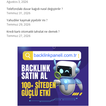
Ağustos 3, 2026
Telefondaki duvar kağıdı nasıl değiştirilir ?
Temmuz 31, 2026
Yahudiler kaymak yiyebilir mi ?
Temmuz 29, 2026
Kredi kartı otomatik tahsilat ne demek ?
Temmuz 27, 2026