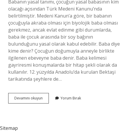
Babanın yasal tanımı, çocuğun yasal babasının kim
olacağı açısından Türk Medeni Kanunu’nda
belirtilmiştir. Medeni Kanun’a göre, bir babanın
çocuğuyla akraba olması için biyolojik baba olması
gerekmez, ancak evlat edinme gibi durumlarda,
baba ile çocuk arasında bir soy bağının
bulunduğunu yasal olarak kabul edebilir. Baba diye
kime denir? Çocuğun doğumuyla anneyle birlikte
ilgilenen ebeveyne baba denir. Baba kelimesi
gayriresmi konuşmalarda bir hitap şekli olarak da
kullanılır. 12. yüzyılda Anadolu’da kurulan Bektaşi
tarikatında şeyhlere de…
Kuranda
Devamını okuyun
Yorum Bırak
Baba
Ne
Demek
Sitemap