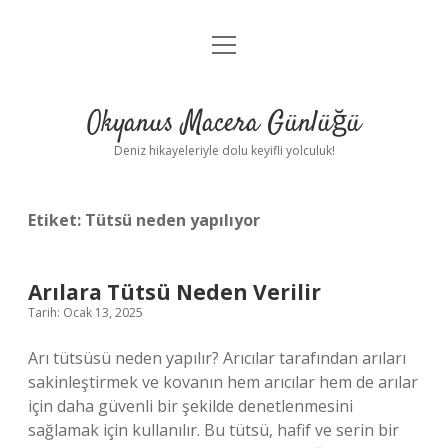
menüyü
Anasayfa
aç
Gizlilik Politikası
Okyanus Macera Günlüğü
Yasal Uyarı
Deniz hikayeleriyle dolu keyifli yolculuk!
Hakkımızda
Etiket:
Tütsü neden yapılıyor
Arılara Tütsü Neden Verilir
Tarih: Ocak 13, 2025
Arı tütsüsü neden yapılır? Arıcılar tarafından arıları
sakinleştirmek ve kovanın hem arıcılar hem de arılar
için daha güvenli bir şekilde denetlenmesini
sağlamak için kullanılır. Bu tütsü, hafif ve serin bir