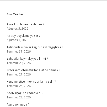
Sidebar
Son Yazılar
Avradım demek ne demek ?
Ağustos 5, 2026
Ali Bey büyük mü yazılır ?
Ağustos 3, 2026
Telefondaki duvar kağıdı nasıl değiştirilir ?
Temmuz 31, 2026
Yahudiler kaymak yiyebilir mi ?
Temmuz 29, 2026
Kredi kartı otomatik tahsilat ne demek ?
Temmuz 27, 2026
Kendine güvenmek ne anlama gelir ?
Temmuz 25, 2026
KAAN uçağı ne kadar yerli ?
Temmuz 23, 2026
Avulsiyon nedir ?