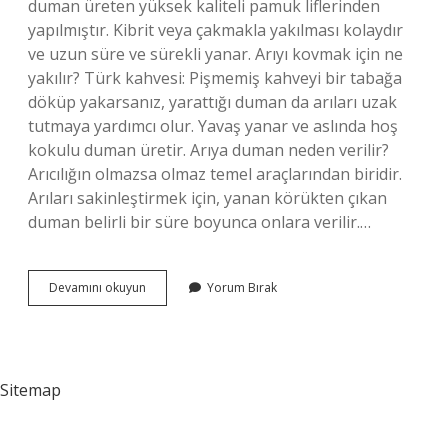
duman üreten yüksek kaliteli pamuk liflerinden
yapılmıştır. Kibrit veya çakmakla yakılması kolaydır
ve uzun süre ve sürekli yanar. Arıyı kovmak için ne
yakılır? Türk kahvesi: Pişmemiş kahveyi bir tabağa
döküp yakarsanız, yarattığı duman da arıları uzak
tutmaya yardımcı olur. Yavaş yanar ve aslında hoş
kokulu duman üretir. Arıya duman neden verilir?
Arıcılığın olmazsa olmaz temel araçlarından biridir.
Arıları sakinleştirmek için, yanan körükten çıkan
duman belirli bir süre boyunca onlara verilir.…
Arılara
Devamını okuyun
Yorum Bırak
Tütsü
Neden
Verilir
Sitemap