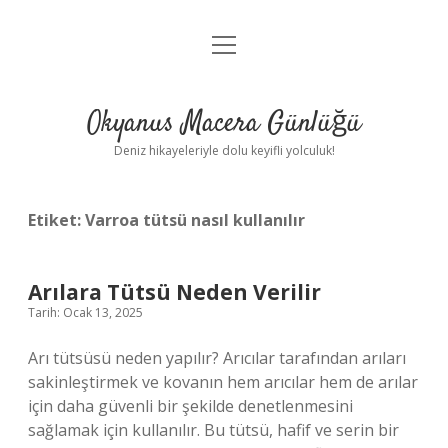
menüyü
Anasayfa
aç
Gizlilik Politikası
Okyanus Macera Günlüğü
Yasal Uyarı
Deniz hikayeleriyle dolu keyifli yolculuk!
Hakkımızda
Etiket:
Varroa tütsü nasıl kullanılır
Arılara Tütsü Neden Verilir
Tarih: Ocak 13, 2025
Arı tütsüsü neden yapılır? Arıcılar tarafından arıları
sakinleştirmek ve kovanın hem arıcılar hem de arılar
için daha güvenli bir şekilde denetlenmesini
sağlamak için kullanılır. Bu tütsü, hafif ve serin bir