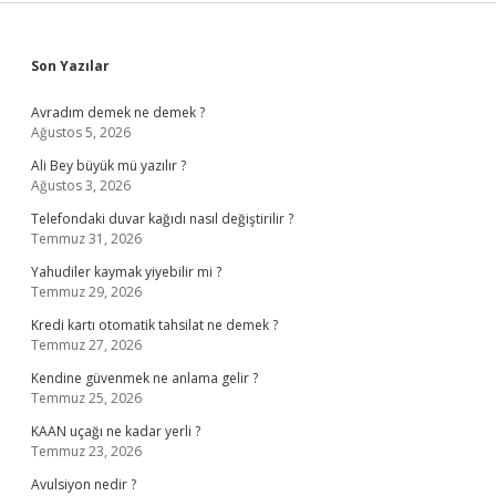
Sidebar
Son Yazılar
Avradım demek ne demek ?
Ağustos 5, 2026
Ali Bey büyük mü yazılır ?
Ağustos 3, 2026
Telefondaki duvar kağıdı nasıl değiştirilir ?
Temmuz 31, 2026
Yahudiler kaymak yiyebilir mi ?
Temmuz 29, 2026
Kredi kartı otomatik tahsilat ne demek ?
Temmuz 27, 2026
Kendine güvenmek ne anlama gelir ?
Temmuz 25, 2026
KAAN uçağı ne kadar yerli ?
Temmuz 23, 2026
Avulsiyon nedir ?