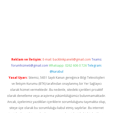
bet güncel giriş
betexper indir
Reklam ve İletişim:
E-mail:
backlinkpaneli@gmail.com
Teams:
forumhizmeti@gmail.com
Whatsapp: 0262 606 0 726
Telegram:
@karabul
Yasal Uyarı:
Sitemiz, 5651 Sayılı Kanun gereğince Bilgi Teknolojileri
ve İletişim Kurumu (BTK) tarafından onaylanmış bir Yer Sağlayıcı
olarak hizmet vermektedir. Bu nedenle, sitedeki içerikleri proaktif
olarak denetleme veya araştırma yükümlülüğümüz bulunmamaktadır.
Ancak, üyelerimiz yazdıkları içeriklerin sorumluluğunu taşımakta olup,
siteye üye olarak bu sorumluluğu kabul etmiş sayılırlar. Bu internet