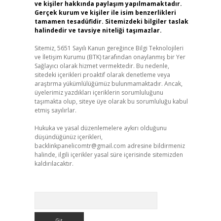
ve kişiler hakkında paylaşım yapılmamaktadır.
Gerçek kurum ve kişiler ile isim benzerlikleri
tamamen tesadüfidir. Sitemizdeki bilgiler taslak
halindedir ve tavsiye niteliği taşımazlar.
Sitemiz, 5651 Sayılı Kanun gereğince Bilgi Teknolojileri
ve İletişim Kurumu (BTK) tarafından onaylanmış bir Yer
Sağlayıcı olarak hizmet vermektedir. Bu nedenle,
sitedeki içerikleri proaktif olarak denetleme veya
araştırma yükümlülüğümüz bulunmamaktadır. Ancak,
üyelerimiz yazdıkları içeriklerin sorumluluğunu
taşımakta olup, siteye üye olarak bu sorumluluğu kabul
etmiş sayılırlar.
Hukuka ve yasal düzenlemelere aykırı olduğunu
düşündüğünüz içerikleri,
backlinkpanelicomtr@gmail.com
adresine bildirmeniz
halinde, ilgili içerikler yasal süre içerisinde sitemizden
kaldırılacaktır.
Arama