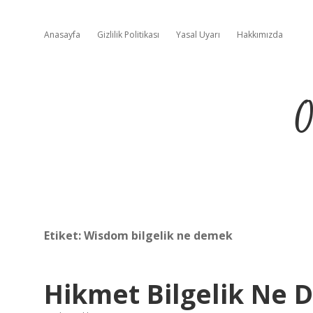
Anasayfa
Gizlilik Politikası
Yasal Uyarı
Hakkımızda
O
Etiket:
Wisdom bilgelik ne demek
Hikmet Bilgelik Ne 