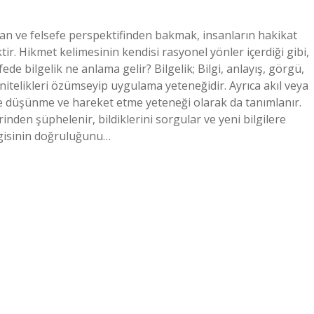
an ve felsefe perspektifinden bakmak, insanların hakikat
tir. Hikmet kelimesinin kendisi rasyonel yönler içerdiği gibi,
fede bilgelik ne anlama gelir? Bilgelik; Bilgi, anlayış, görgü,
nitelikleri özümseyip uygulama yeteneğidir. Ayrıca akıl veya
 ile düşünme ve hareket etme yeteneği olarak da tanımlanır.
erinden şüphelenir, bildiklerini sorgular ve yeni bilgilere
Bilgisinin doğruluğunu…