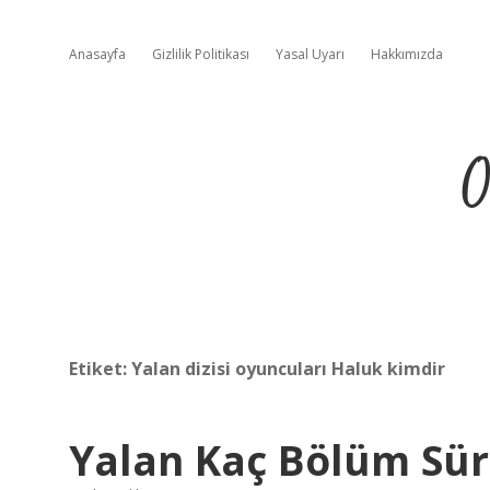
Anasayfa
Gizlilik Politikası
Yasal Uyarı
Hakkımızda
O
Etiket:
Yalan dizisi oyuncuları Haluk kimdir
Yalan Kaç Bölüm Sü