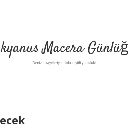
kyanus Macera Günlü
Deniz hikayeleriyle dolu keyifli yolculuk!
recek