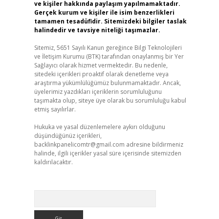
ve kişiler hakkında paylaşım yapılmamaktadır.
Gerçek kurum ve kişiler ile isim benzerlikleri
tamamen tesadüfidir. Sitemizdeki bilgiler taslak
halindedir ve tavsiye niteliği taşımazlar.
Sitemiz, 5651 Sayılı Kanun gereğince Bilgi Teknolojileri
ve İletişim Kurumu (BTK) tarafından onaylanmış bir Yer
Sağlayıcı olarak hizmet vermektedir. Bu nedenle,
sitedeki içerikleri proaktif olarak denetleme veya
araştırma yükümlülüğümüz bulunmamaktadır. Ancak,
üyelerimiz yazdıkları içeriklerin sorumluluğunu
taşımakta olup, siteye üye olarak bu sorumluluğu kabul
etmiş sayılırlar.
Hukuka ve yasal düzenlemelere aykırı olduğunu
düşündüğünüz içerikleri,
backlinkpanelicomtr@gmail.com
adresine bildirmeniz
halinde, ilgili içerikler yasal süre içerisinde sitemizden
kaldırılacaktır.
Arama