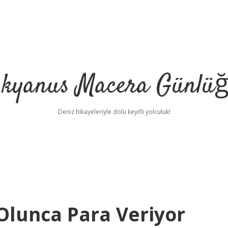
kyanus Macera Günlü
Deniz hikayeleriyle dolu keyifli yolculuk!
lunca Para Veriyor