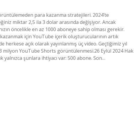
üntülemeden para kazanma stratejileri. 2024’te
iz miktar 2,5 ila 3 dolar arasında değişiyor. Ancak
zın öncelikle en az 1000 aboneye sahip olması gerekir.
zanmak için YouTube içerik oluşturucularının artık
de herkese açık olarak yayınlanmış üç video. Geçtiğimiz yıl
e 3 milyon YouTube Shorts görüntülenmesi.26 Eylül 2024 Hak
k yalnızca şunlara ihtiyacı var: 500 abone. Son…