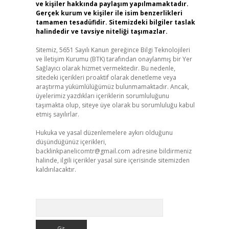
ve kişiler hakkında paylaşım yapılmamaktadır.
Gerçek kurum ve kişiler ile isim benzerlikleri
tamamen tesadüfidir. Sitemizdeki bilgiler taslak
halindedir ve tavsiye niteliği taşımazlar.
Sitemiz, 5651 Sayılı Kanun gereğince Bilgi Teknolojileri
ve İletişim Kurumu (BTK) tarafından onaylanmış bir Yer
Sağlayıcı olarak hizmet vermektedir. Bu nedenle,
sitedeki içerikleri proaktif olarak denetleme veya
araştırma yükümlülüğümüz bulunmamaktadır. Ancak,
üyelerimiz yazdıkları içeriklerin sorumluluğunu
taşımakta olup, siteye üye olarak bu sorumluluğu kabul
etmiş sayılırlar.
Hukuka ve yasal düzenlemelere aykırı olduğunu
düşündüğünüz içerikleri,
backlinkpanelicomtr@gmail.com
adresine bildirmeniz
halinde, ilgili içerikler yasal süre içerisinde sitemizden
kaldırılacaktır.
Arama