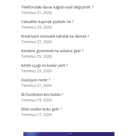
Telefondaki duvar kağıdı nasıl değiştirilir ?
Temmuz 31, 2026
Yahudiler kaymak yiyebilir mi ?
Temmuz 29, 2026
Kredi kartı otomatik tahsilat ne demek ?
Temmuz 27, 2026
Kendine güvenmek ne anlama gelir ?
Temmuz 25, 2026
KAAN uçağı ne kadar yerli ?
Temmuz 23, 2026
Avulsiyon nedir ?
Temmuz 21, 2026
İlk fondöteni kim buldu ?
Temmuz 19, 2026
Etten neden koku gelir ?
Temmuz 17, 2026