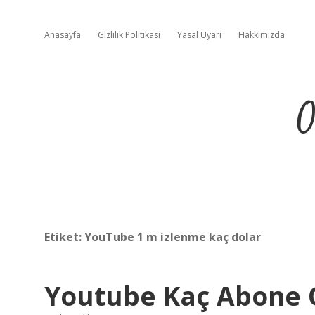
Anasayfa
Gizlilik Politikası
Yasal Uyarı
Hakkımızda
O
Etiket:
YouTube 1 m izlenme kaç dolar
Youtube Kaç Abone O