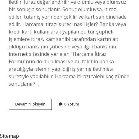
iletilir. İtiraz değerlendirilir ve olumlu veya olumsuz
bir sonuçla sonuçlanır. Sonuç olumluysa, itiraz
edilen tutar iş yerinden çekilir ve kart sahibine iade
edilir. Harcama itirazı süreci nasıl işler? Banka veya
kredi kartı kullanılarak yapılan bu tür şüpheli
işlemlere itiraz, kart sahibi tarafından kartın ait
olduğu bankanın şubesine veya ilgili bankanın
internet sitesinde yer alan “Harcama İtiraz
Formu”nun doldurulması ve bu talebin banka
aracılığıyla işlemin yapıldığı iş yerine iletilmesi
suretiyle yapılabilir. Harcama itirazı talebi kaç günde
sonuçlanır?…
Harcama
Devamını okuyun
6 Yorum
Itirazı
Nedir
Sitemap