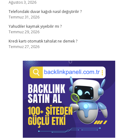
Ağustos 3, 2026
Telefondaki duvar kağıdı nasıl değiştirilir ?
Temmuz 31, 2026
Yahudiler kaymak yiyebilir mi ?
Temmuz 29, 2026
Kredi kartı otomatik tahsilat ne demek ?
Temmuz 27, 2026