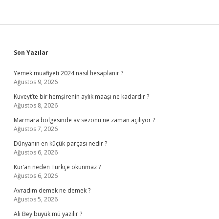
Sidebar
Son Yazılar
Yemek muafiyeti 2024 nasıl hesaplanır ?
Ağustos 9, 2026
Kuveyt’te bir hemşirenin aylık maaşı ne kadardır ?
Ağustos 8, 2026
Marmara bölgesinde av sezonu ne zaman açılıyor ?
Ağustos 7, 2026
Dünyanın en küçük parçası nedir ?
Ağustos 6, 2026
Kur’an neden Türkçe okunmaz ?
Ağustos 6, 2026
Avradım demek ne demek ?
Ağustos 5, 2026
Ali Bey büyük mü yazılır ?