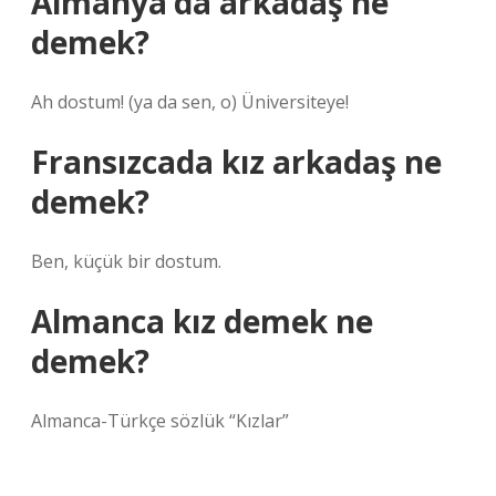
Almanya’da arkadaş ne
demek?
Ah dostum! (ya da sen, o) Üniversiteye!
Fransızcada kız arkadaş ne
demek?
Ben, küçük bir dostum.
Almanca kız demek ne
demek?
Almanca-Türkçe sözlük “Kızlar”