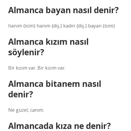
Almanca bayan nasıl denir?
hanım {isim} hanım {diş.} kadın {diş.} bayan {isim}
Almanca kızım nasıl
söylenir?
Bir kızım var. Bir kızım var.
Almanca bitanem nasıl
denir?
Ne güzel, canım.
Almancada kıza ne denir?