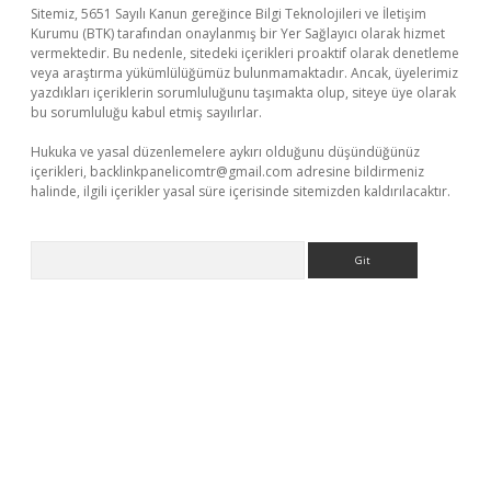
Sitemiz, 5651 Sayılı Kanun gereğince Bilgi Teknolojileri ve İletişim
Kurumu (BTK) tarafından onaylanmış bir Yer Sağlayıcı olarak hizmet
vermektedir. Bu nedenle, sitedeki içerikleri proaktif olarak denetleme
veya araştırma yükümlülüğümüz bulunmamaktadır. Ancak, üyelerimiz
yazdıkları içeriklerin sorumluluğunu taşımakta olup, siteye üye olarak
bu sorumluluğu kabul etmiş sayılırlar.
Hukuka ve yasal düzenlemelere aykırı olduğunu düşündüğünüz
içerikleri,
backlinkpanelicomtr@gmail.com
adresine bildirmeniz
halinde, ilgili içerikler yasal süre içerisinde sitemizden kaldırılacaktır.
Arama
l giriş
betexper indir