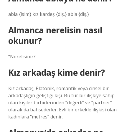
abla {isim} kız kardeş {diş.} abla {diş.}
Almanca nerelisin nasıl
okunur?
“Nerelisiniz?
Kız arkadaş kime denir?
Kız arkadaş; Platonik, romantik veya cinsel bir
arkadaşlığın geliştiği kişi. Bu tür bir ilişkiye sahip
olan kişiler birbirlerinden “değerli” ve “partner”
olarak da bahsederler. Evli bir erkekle ilişkisi olan
kadınlara “metres” denir.