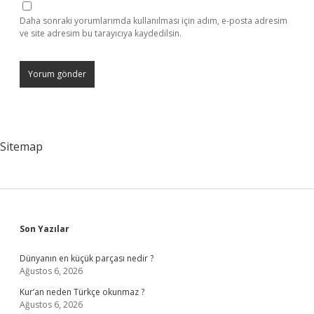
Daha sonraki yorumlarımda kullanılması için adım, e-posta adresim
ve site adresim bu tarayıcıya kaydedilsin.
Sitemap
Sidebar
Son Yazılar
Dünyanın en küçük parçası nedir ?
Ağustos 6, 2026
Kur’an neden Türkçe okunmaz ?
Ağustos 6, 2026