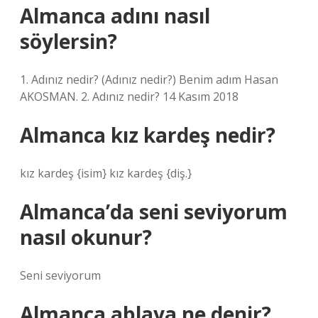
Almanca adını nasıl
söylersin?
1. Adınız nedir? (Adınız nedir?) Benim adım Hasan
AKOSMAN. 2. Adınız nedir? 14 Kasım 2018
Almanca kız kardeş nedir?
kız kardeş {isim} kız kardeş {diş.}
Almanca’da seni seviyorum
nasıl okunur?
Seni seviyorum
Almanca ablaya ne denir?