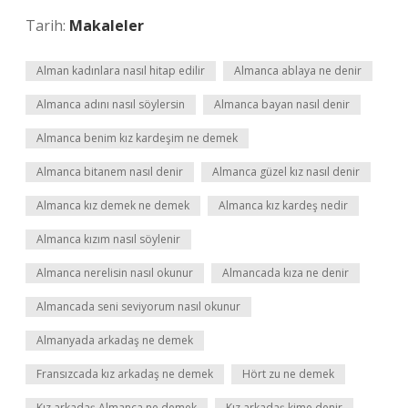
Tarih:
Makaleler
Alman kadınlara nasıl hitap edilir
Almanca ablaya ne denir
Almanca adını nasıl söylersin
Almanca bayan nasıl denir
Almanca benim kız kardeşim ne demek
Almanca bitanem nasıl denir
Almanca güzel kız nasıl denir
Almanca kız demek ne demek
Almanca kız kardeş nedir
Almanca kızım nasıl söylenir
Almanca nerelisin nasıl okunur
Almancada kıza ne denir
Almancada seni seviyorum nasıl okunur
Almanyada arkadaş ne demek
Fransızcada kız arkadaş ne demek
Hört zu ne demek
Kız arkadaş Almanca ne demek
Kız arkadaş kime denir