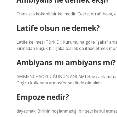
Fransızca kökenli bir kelimedir. Çevre, etraf, hava, 
Latife olsun ne demek?
Latife kelimesi Türk Dil Kurumu’na göre “şaka” anla
kırmadan küçük bir şaka olarak da ifade etmek mü
Ambiyans mı ambiyans mı?
AMBIENCE SÖZCÜĞÜNÜN ANLAMI Hava anlamına gelir. 
Doğru kullanımı atmosfer şeklinde olmalıdır.
Empoze nedir?
dayatmak: Birinin hoşlanmadığı bir şeyi kabul etmes