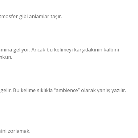
atmosfer gibi anlamlar taşır.
mına geliyor. Ancak bu kelimeyi karşıdakinin kalbini
mkün.
Bu kelime sıklıkla “ambience” olarak yanlış yazılır.
ini zorlamak.