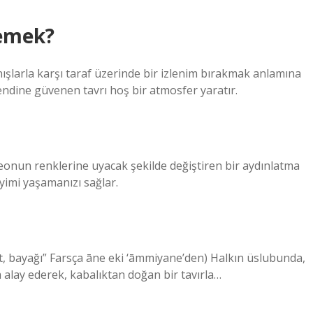
emek?
şlarla karşı taraf üzerinde bir izlenim bırakmak anlamına
endine güvenen tavrı hoş bir atmosfer yaratır.
eonun renklerine uyacak şekilde değiştiren bir aydınlatma
yimi yaşamanızı sağlar.
 alay ederek, kabalıktan doğan bir tavırla…