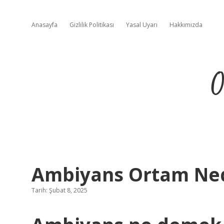
Anasayfa
Gizlilik Politikası
Yasal Uyarı
Hakkımızda
O
Ambiyans Ortam Ne
Tarih: Şubat 8, 2025