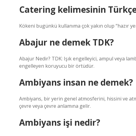
Catering kelimesinin Türkçe 
Kökeni bugünkü kullanıma çok yakın olup “hazır ye
Abajur ne demek TDK?
Abajur Nedir? TDK: Işık engelleyici, ampul veya la
engelleyen koruyucu bir örtüdür.
Ambiyans insan ne demek?
Ambiyans, bir yerin genel atmosferini, hissini ve at
çevre veya çevre anlamına gelir.
Ambiyans işi nedir?