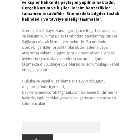
ve kişiler hakkında paylaşım yapılmamaktadır.
Gerçek kurum ve kişiler ile isim benzerlikleri
tamamen tesadüfidir. Sitemizdeki bilgiler taslak
halindedir ve tavsiye niteliği taşımazlar.
Sitemiz, 5651 Sayılı Kanun gereğince Bilgi Teknolojileri
ve İletişim Kurumu (BTK) tarafından onaylanmış bir Yer
Sağlayıcı olarak hizmet vermektedir. Bu nedenle,
sitedeki içerikleri proaktif olarak denetleme veya
araştırma yükümlülüğümüz bulunmamaktadır. Ancak,
üyelerimiz yazdıkları içeriklerin sorumluluğunu
taşımakta olup, siteye üye olarak bu sorumluluğu kabul
etmiş sayılırlar.
Hukuka ve yasal düzenlemelere aykırı olduğunu
düşündüğünüz içerikleri,
backlinkpanelicomtr@gmail.com
adresine bildirmeniz
halinde, ilgili içerikler yasal süre içerisinde sitemizden
kaldırılacaktır.
Arama