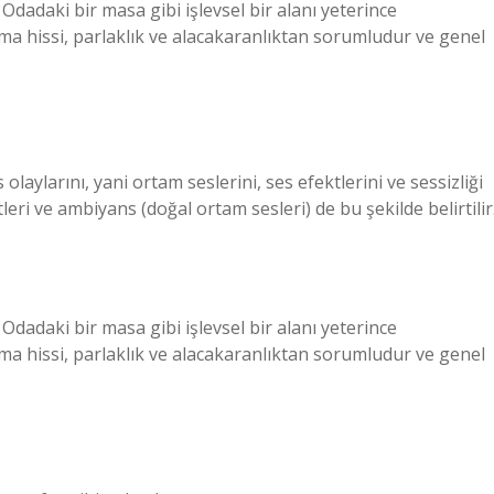
. Odadaki bir masa gibi işlevsel bir alanı yeterince
olma hissi, parlaklık ve alacakaranlıktan sorumludur ve genel
ylarını, yani ortam seslerini, ses efektlerini ve sessizliği
tleri ve ambiyans (doğal ortam sesleri) de bu şekilde belirtilir
. Odadaki bir masa gibi işlevsel bir alanı yeterince
olma hissi, parlaklık ve alacakaranlıktan sorumludur ve genel