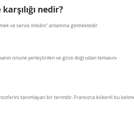
karşılığı nedir?
mek ve servis imkânı” anlamına gelmektedir.
mbanın önüne yerleştirilen ve göze doğrudan temasını
mosferini tanımlayan bir terimdir. Fransızca kökenli bu kelim