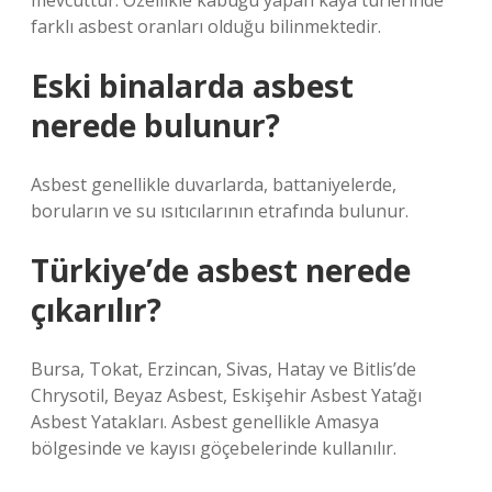
mevcuttur. Özellikle kabuğu yapan kaya türlerinde
farklı asbest oranları olduğu bilinmektedir.
Eski binalarda asbest
nerede bulunur?
Asbest genellikle duvarlarda, battaniyelerde,
boruların ve su ısıtıcılarının etrafında bulunur.
Türkiye’de asbest nerede
çıkarılır?
Bursa, Tokat, Erzincan, Sivas, Hatay ve Bitlis’de
Chrysotil, Beyaz Asbest, Eskişehir Asbest Yatağı
Asbest Yatakları. Asbest genellikle Amasya
bölgesinde ve kayısı göçebelerinde kullanılır.