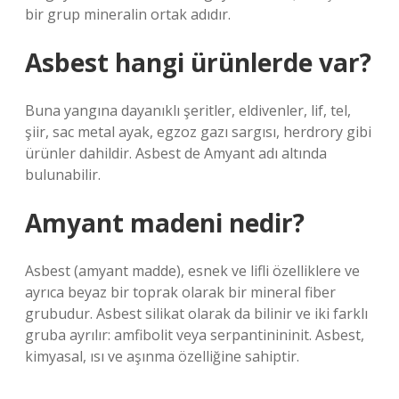
bir grup mineralin ortak adıdır.
Asbest hangi ürünlerde var?
Buna yangına dayanıklı şeritler, eldivenler, lif, tel,
şiir, sac metal ayak, egzoz gazı sargısı, herdrory gibi
ürünler dahildir. Asbest de Amyant adı altında
bulunabilir.
Amyant madeni nedir?
Asbest (amyant madde), esnek ve lifli özelliklere ve
ayrıca beyaz bir toprak olarak bir mineral fiber
grubudur. Asbest silikat olarak da bilinir ve iki farklı
gruba ayrılır: amfibolit veya serpantinininit. Asbest,
kimyasal, ısı ve aşınma özelliğine sahiptir.