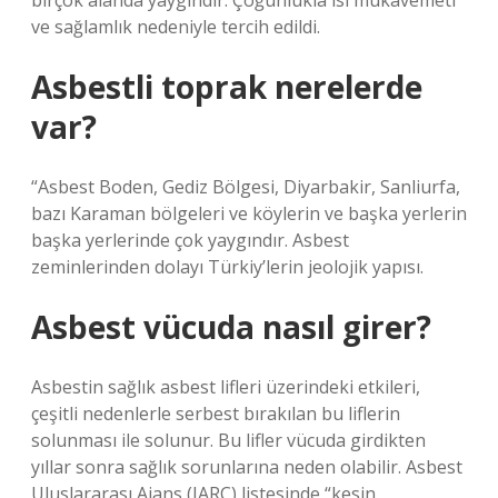
birçok alanda yaygındır. Çoğunlukla ısı mukavemeti
ve sağlamlık nedeniyle tercih edildi.
Asbestli toprak nerelerde
var?
“Asbest Boden, Gediz Bölgesi, Diyarbakir, Sanliurfa,
bazı Karaman bölgeleri ve köylerin ve başka yerlerin
başka yerlerinde çok yaygındır. Asbest
zeminlerinden dolayı Türkiy’lerin jeolojik yapısı.
Asbest vücuda nasıl girer?
Asbestin sağlık asbest lifleri üzerindeki etkileri,
çeşitli nedenlerle serbest bırakılan bu liflerin
solunması ile solunur. Bu lifler vücuda girdikten
yıllar sonra sağlık sorunlarına neden olabilir. Asbest
Uluslararası Ajans (IARC) listesinde “kesin