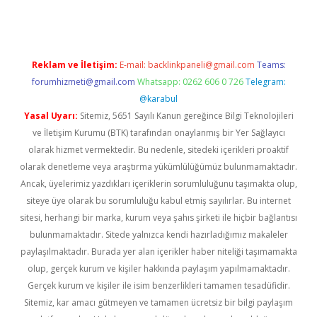
Reklam ve İletişim:
E-mail:
backlinkpaneli@gmail.com
Teams:
forumhizmeti@gmail.com
Whatsapp: 0262 606 0 726
Telegram:
@karabul
Yasal Uyarı:
Sitemiz, 5651 Sayılı Kanun gereğince Bilgi Teknolojileri
ve İletişim Kurumu (BTK) tarafından onaylanmış bir Yer Sağlayıcı
olarak hizmet vermektedir. Bu nedenle, sitedeki içerikleri proaktif
olarak denetleme veya araştırma yükümlülüğümüz bulunmamaktadır.
Ancak, üyelerimiz yazdıkları içeriklerin sorumluluğunu taşımakta olup,
siteye üye olarak bu sorumluluğu kabul etmiş sayılırlar. Bu internet
sitesi, herhangi bir marka, kurum veya şahıs şirketi ile hiçbir bağlantısı
bulunmamaktadır. Sitede yalnızca kendi hazırladığımız makaleler
paylaşılmaktadır. Burada yer alan içerikler haber niteliği taşımamakta
olup, gerçek kurum ve kişiler hakkında paylaşım yapılmamaktadır.
Gerçek kurum ve kişiler ile isim benzerlikleri tamamen tesadüfidir.
Sitemiz, kar amacı gütmeyen ve tamamen ücretsiz bir bilgi paylaşım