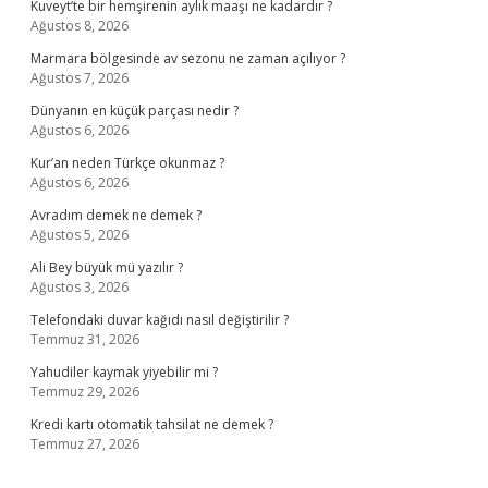
Kuveyt’te bir hemşirenin aylık maaşı ne kadardır ?
Ağustos 8, 2026
Marmara bölgesinde av sezonu ne zaman açılıyor ?
Ağustos 7, 2026
Dünyanın en küçük parçası nedir ?
Ağustos 6, 2026
Kur’an neden Türkçe okunmaz ?
Ağustos 6, 2026
Avradım demek ne demek ?
Ağustos 5, 2026
Ali Bey büyük mü yazılır ?
Ağustos 3, 2026
Telefondaki duvar kağıdı nasıl değiştirilir ?
Temmuz 31, 2026
Yahudiler kaymak yiyebilir mi ?
Temmuz 29, 2026
Kredi kartı otomatik tahsilat ne demek ?
Temmuz 27, 2026