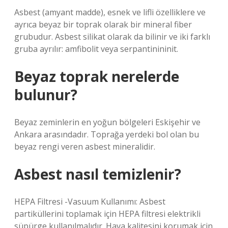
Asbest (amyant madde), esnek ve lifli özelliklere ve
ayrıca beyaz bir toprak olarak bir mineral fiber
grubudur. Asbest silikat olarak da bilinir ve iki farklı
gruba ayrılır: amfibolit veya serpantinininit.
Beyaz toprak nerelerde
bulunur?
Beyaz zeminlerin en yoğun bölgeleri Eskişehir ve
Ankara arasındadır. Toprağa yerdeki bol olan bu
beyaz rengi veren asbest mineralidir.
Asbest nasıl temizlenir?
HEPA Filtresi -Vasuum Kullanımı: Asbest
partiküllerini toplamak için HEPA filtresi elektrikli
süpürge kullanılmalıdır. Hava kalitesini korumak için