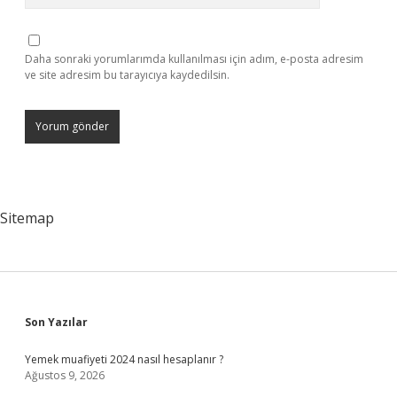
Daha sonraki yorumlarımda kullanılması için adım, e-posta adresim
ve site adresim bu tarayıcıya kaydedilsin.
Sitemap
Sidebar
Son Yazılar
Yemek muafiyeti 2024 nasıl hesaplanır ?
Ağustos 9, 2026