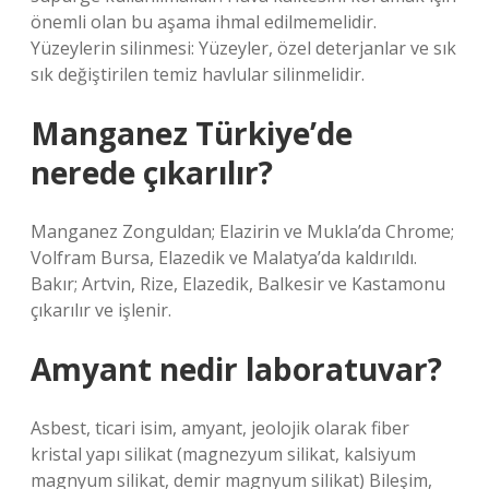
önemli olan bu aşama ihmal edilmemelidir.
Yüzeylerin silinmesi: Yüzeyler, özel deterjanlar ve sık
sık değiştirilen temiz havlular silinmelidir.
Manganez Türkiye’de
nerede çıkarılır?
Manganez Zonguldan; Elazirin ve Mukla’da Chrome;
Volfram Bursa, Elazedik ve Malatya’da kaldırıldı.
Bakır; Artvin, Rize, Elazedik, Balkesir ve Kastamonu
çıkarılır ve işlenir.
Amyant nedir laboratuvar?
Asbest, ticari isim, amyant, jeolojik olarak fiber
kristal yapı silikat (magnezyum silikat, kalsiyum
magnyum silikat, demir magnyum silikat) Bileşim,