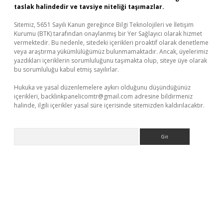
taslak halindedir ve tavsiye niteliği taşımazlar.
Sitemiz, 5651 Sayılı Kanun gereğince Bilgi Teknolojileri ve İletişim
Kurumu (BTK) tarafından onaylanmış bir Yer Sağlayıcı olarak hizmet
vermektedir. Bu nedenle, sitedeki içerikleri proaktif olarak denetleme
veya araştırma yükümlülüğümüz bulunmamaktadır. Ancak, üyelerimiz
yazdıkları içeriklerin sorumluluğunu taşımakta olup, siteye üye olarak
bu sorumluluğu kabul etmiş sayılırlar.
Hukuka ve yasal düzenlemelere aykırı olduğunu düşündüğünüz
içerikleri,
backlinkpanelicomtr@gmail.com
adresine bildirmeniz
halinde, ilgili içerikler yasal süre içerisinde sitemizden kaldırılacaktır.
Arama
iriş
betexper indir