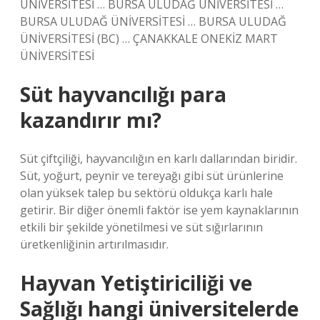
ÜNİVERSİTESİ … BURSA ULUDAĞ ÜNİVERSİTESİ …
BURSA ULUDAĞ ÜNİVERSİTESİ … BURSA ULUDAĞ
ÜNİVERSİTESİ (BC) … ÇANAKKALE ONEKİZ MART
ÜNİVERSİTESİ
Süt hayvancılığı para
kazandırır mı?
Süt çiftçiliği, hayvancılığın en karlı dallarından biridir.
Süt, yoğurt, peynir ve tereyağı gibi süt ürünlerine
olan yüksek talep bu sektörü oldukça karlı hale
getirir. Bir diğer önemli faktör ise yem kaynaklarının
etkili bir şekilde yönetilmesi ve süt sığırlarının
üretkenliğinin artırılmasıdır.
Hayvan Yetiştiriciliği ve
Sağlığı hangi üniversitelerde