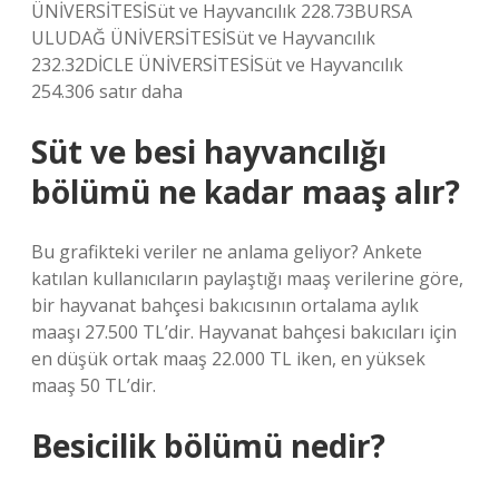
ÜNİVERSİTESİSüt ve Hayvancılık 228.73BURSA
ULUDAĞ ÜNİVERSİTESİSüt ve Hayvancılık
232.32DİCLE ÜNİVERSİTESİSüt ve Hayvancılık
254.306 satır daha
Süt ve besi hayvancılığı
bölümü ne kadar maaş alır?
Bu grafikteki veriler ne anlama geliyor? Ankete
katılan kullanıcıların paylaştığı maaş verilerine göre,
bir hayvanat bahçesi bakıcısının ortalama aylık
maaşı 27.500 TL’dir. Hayvanat bahçesi bakıcıları için
en düşük ortak maaş 22.000 TL iken, en yüksek
maaş 50 TL’dir.
Besicilik bölümü nedir?