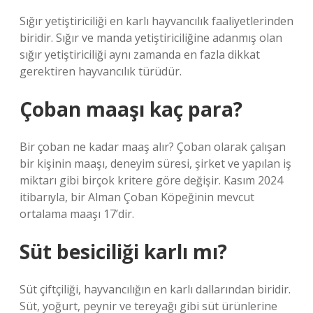
Sığır yetiştiriciliği en karlı hayvancılık faaliyetlerinden
biridir. Sığır ve manda yetiştiriciliğine adanmış olan
sığır yetiştiriciliği aynı zamanda en fazla dikkat
gerektiren hayvancılık türüdür.
Çoban maaşı kaç para?
Bir çoban ne kadar maaş alır? Çoban olarak çalışan
bir kişinin maaşı, deneyim süresi, şirket ve yapılan iş
miktarı gibi birçok kritere göre değişir. Kasım 2024
itibarıyla, bir Alman Çoban Köpeğinin mevcut
ortalama maaşı 17’dir.
Süt besiciliği karlı mı?
Süt çiftçiliği, hayvancılığın en karlı dallarından biridir.
Süt, yoğurt, peynir ve tereyağı gibi süt ürünlerine