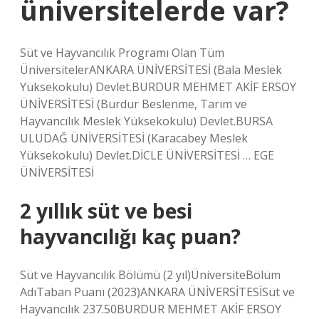
üniversitelerde var?
Süt ve Hayvancılık Programı Olan Tüm
ÜniversitelerANKARA ÜNİVERSİTESİ (Bala Meslek
Yüksekokulu) Devlet.BURDUR MEHMET AKİF ERSOY
ÜNİVERSİTESİ (Burdur Beslenme, Tarım ve
Hayvancılık Meslek Yüksekokulu) Devlet.BURSA
ULUDAĞ ÜNİVERSİTESİ (Karacabey Meslek
Yüksekokulu) Devlet.DİCLE ÜNİVERSİTESİ … EGE
ÜNİVERSİTESİ
2 yıllık süt ve besi
hayvancılığı kaç puan?
Süt ve Hayvancılık Bölümü (2 yıl)ÜniversiteBölüm
AdıTaban Puanı (2023)ANKARA ÜNİVERSİTESİSüt ve
Hayvancılık 237.50BURDUR MEHMET AKİF ERSOY