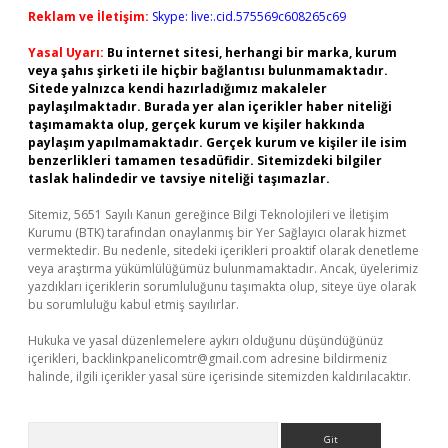
Reklam ve İletişim:
Skype: live:.cid.575569c608265c69
Yasal Uyarı:
Bu internet sitesi, herhangi bir marka, kurum
veya şahıs şirketi ile hiçbir bağlantısı bulunmamaktadır.
Sitede yalnızca kendi hazırladığımız makaleler
paylaşılmaktadır. Burada yer alan içerikler haber niteliği
taşımamakta olup, gerçek kurum ve kişiler hakkında
paylaşım yapılmamaktadır. Gerçek kurum ve kişiler ile isim
benzerlikleri tamamen tesadüfidir. Sitemizdeki bilgiler
taslak halindedir ve tavsiye niteliği taşımazlar.
Sitemiz, 5651 Sayılı Kanun gereğince Bilgi Teknolojileri ve İletişim
Kurumu (BTK) tarafından onaylanmış bir Yer Sağlayıcı olarak hizmet
vermektedir. Bu nedenle, sitedeki içerikleri proaktif olarak denetleme
veya araştırma yükümlülüğümüz bulunmamaktadır. Ancak, üyelerimiz
yazdıkları içeriklerin sorumluluğunu taşımakta olup, siteye üye olarak
bu sorumluluğu kabul etmiş sayılırlar.
Hukuka ve yasal düzenlemelere aykırı olduğunu düşündüğünüz
içerikleri,
backlinkpanelicomtr@gmail.com
adresine bildirmeniz
halinde, ilgili içerikler yasal süre içerisinde sitemizden kaldırılacaktır.
Arama