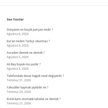
Sidebar
Son Yazılar
Dünyanın en küçük parçası nedir ?
Ağustos 6, 2026
Kur’an neden Türkçe okunmaz ?
Ağustos 6, 2026
Avradım demek ne demek ?
Ağustos 5, 2026
Ali Bey büyük mü yazılır ?
Ağustos 3, 2026
Telefondaki duvar kağıdı nasıl değiştirilir ?
Temmuz 31, 2026
Yahudiler kaymak yiyebilir mi ?
Temmuz 29, 2026
Kredi kartı otomatik tahsilat ne demek ?
Temmuz 27, 2026